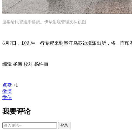
游客给民警送来锦旗。伊犁边境管理支队供图
6月7日，赵先生一行专程来到察汗乌苏边境派出所，将一面印
编辑 杨海 校对 杨许丽
点赞
+1
微博
微信
我要评论
登录