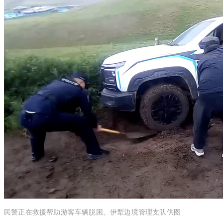
民警正在
救援帮助
游客车辆脱困。伊犁边境管理支队供图