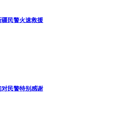
新疆民警火速救援
们对民警特别感谢