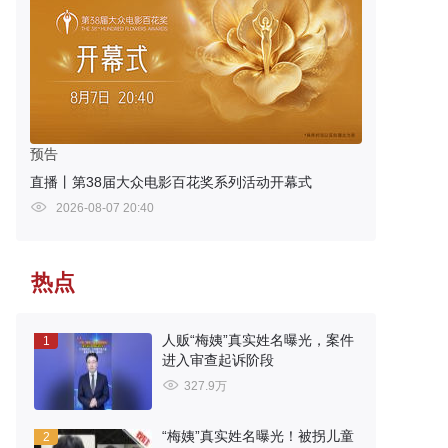
预告
直播丨第38届大众电影百花奖系列活动开幕式
2026-08-07 20:40
热点
人贩“梅姨”真实姓名曝光，案件
1
进入审查起诉阶段
327.9万
“梅姨”真实姓名曝光！被拐儿童
2