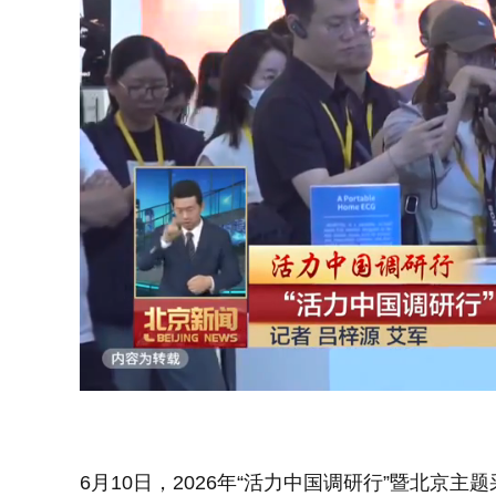
Loaded
:
Unmute
67.67%
6月10日，2026年“活力中国调研行”暨北京