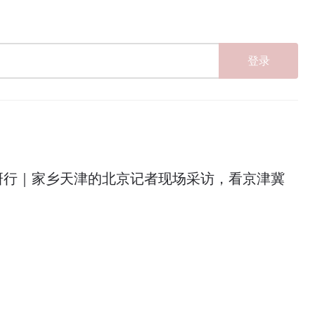
登录
研行｜家乡天津的北京记者现场采访，看京津冀