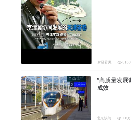
财经看见
8160
“高质量发展
成效
北京快闻
1.6万