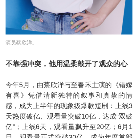
演员蔡欣洋。
不靠强冲突，他用温柔敲开了观众的心
今年5月，由蔡欣洋与至春禾主演的《错嫁
有喜》凭借清新独特的叙事和真挚的情
感，成为上半年的现象级爆款短剧：上线3
天热度破亿、观看量突破10亿，达成“双破
亿”；上线6天，观看量飙升至20亿；6月1
日，观看量正式突破30亿，成为年度首部