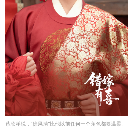
蔡欣洋说，“徐风清”比他以前任何一个角色都要温柔。