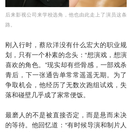
后来影视公司来学校选角，他也由此走上了演员这条
路。
刚入行时，蔡欣洋没有什么宏大的职业规
划，只有一个朴素的念头：“想演戏，想演
喜欢的角色。”现实却有些骨感，一部戏杀
青后，下一张通告单常常遥遥无期。为了
争取机会，他经历了无数次跑组试戏，失
落和碰壁几乎成了家常便饭。
最磨人的不是被直接否定，而是悬而未决
的等待。他回忆道：“有时候导演和制片人