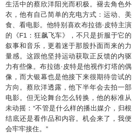
生活中的蔡欣洋阳光而积极。褪去角色外
衣，他有自己简单的充电方式：运动、美
食、看电影。他特别喜欢布拉德·皮特主演
的《F1：狂飙飞车》，不只是折服于它的
叙事和音乐，更着迷于那股扑面而来的力
量感。这跟他坚持运动获取正反馈的内驱
力有些像。布拉德·皮特是他视作灯塔的偶
像，而大银幕也是他接下来很期待尝试的
方向。蔡欣洋透露，他下半年会去拍一部
电影。但无论舞台怎么转换，他的标准从
未动摇：“不管是什么样的播出媒介，归根
结底还是看作品和内容。机会来了，我便
会牢牢接住。”