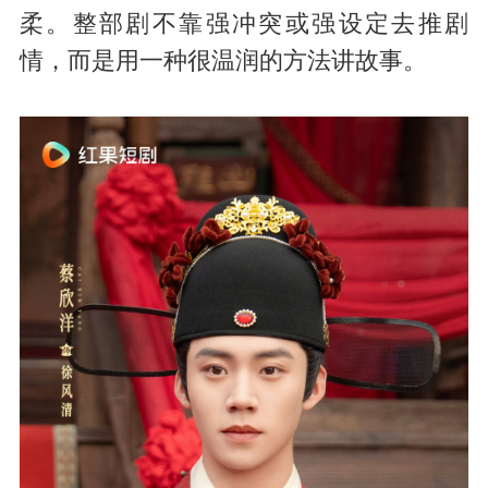
柔。整部剧不靠强冲突或强设定去推剧
情，而是用一种很温润的方法讲故事。