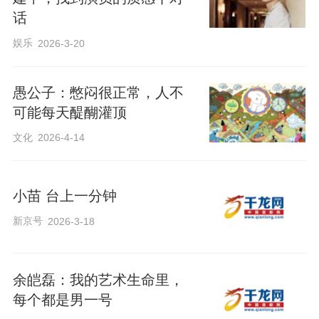
话
娱乐
2026-3-20
愚公子：憋闷很正常，人不
可能每天醍醐灌顶
文化
2026-4-14
小苗 台上一分钟
新京号
2026-3-18
余皑磊：我的艺术生命里，
每个都是男一号