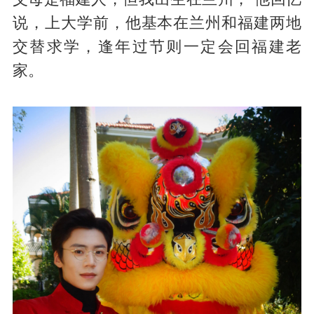
说，上大学前，他基本在兰州和福建两地
交替求学，逢年过节则一定会回福建老
家。