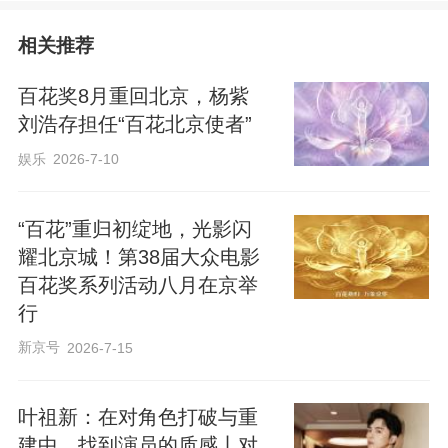
相关推荐
百花奖8月重回北京，杨紫
刘浩存担任“百花北京使者”
娱乐
2026-7-10
“百花”重归初绽地，光影闪
耀北京城！第38届大众电影
百花奖系列活动八月在京举
行
新京号
2026-7-15
叶祖新：在对角色打破与重
建中，找到演员的质感丨对