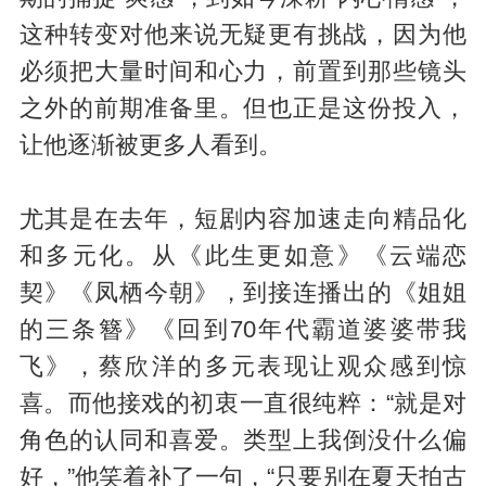
这种转变对他来说无疑更有挑战，因为他
必须把大量时间和心力，前置到那些镜头
之外的前期准备里。但也正是这份投入，
让他逐渐被更多人看到。
尤其是在去年，短剧内容加速走向精品化
和多元化。从《此生更如意》《云端恋
契》《凤栖今朝》，到接连播出的《姐姐
的三条簪》《回到70年代霸道婆婆带我
飞》，蔡欣洋的多元表现让观众感到惊
喜。而他接戏的初衷一直很纯粹：“就是对
角色的认同和喜爱。类型上我倒没什么偏
好，”他笑着补了一句，“只要别在夏天拍古