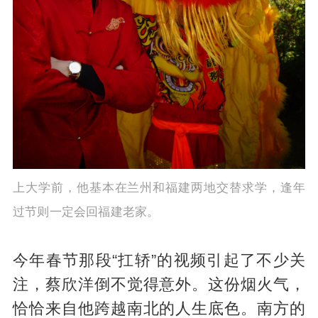
上大学前，他基本在兰州和福建两地交替求学，逢年
过节则一定会回福建老家。
今年春节那段“扛轿”的视频引起了不少关
注，蔡欣洋倒不觉得意外。这份烟火气，
恰恰来自他跨越南北的人生底色。南方的