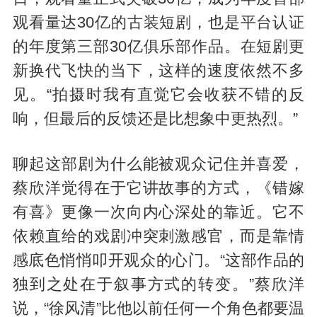
观看量达30亿的古装短剧，也是平台认证
的年度第三部30亿俱乐部作品。在短剧更
新换代飞快的当下，这样的速度依然不多
见。“拍摄时我有直觉它会收获不错的反
响，但最后的反馈还是比想象中更热烈。”
聊起这部剧为什么能被观众记住并喜爱，
蔡欣洋觉得在于它讲故事的方式，《错嫁
有喜》更像一次向内心深处的靠近。它不
依赖直给的戏剧冲突刺激感官，而是靠情
感底色悄悄叩开观众的心门。“这部作品的
独到之处在于叙事方式的转变。”蔡欣洋
说，“徐风清”比他以前任何一个角色都要温