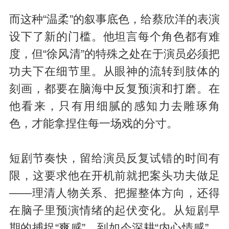
而这种“温柔”的叙事底色，给蔡欣洋的表演
设下了新的门槛。他坦言每个角色都有难
度，但“徐风清”的特殊之处在于演员必须把
功夫下在细节里。从眼神的流转到肢体的
刻画，都要在脑海中反复预演和打磨。在
他看来，只有用细腻的感知力去雕琢角
色，才能拿捏住每一场戏的分寸。
短剧节奏快，留给演员反复试错的时间有
限，这要求他在开机前就把案头功夫做足
——理清人物关系、把握整体方向，还得
在脑子里预演情绪的起伏变化。从短剧早
期的捕捉“爽感”，到如今深耕“内心情感”，