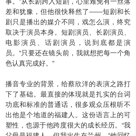
事。”从长剧跨入短剧，心里难免有一丝落
差和犹豫，但他很快释然了——短剧和长
剧只是播出的媒介不同，戏怎么演，终究
取决于演员本身。短剧演员、长剧演员、
电影演员、话剧演员，说到底都是演
员。“只要还在镜头前，我就想把每一个角
色认真完成好。”
播音专业的背景，给蔡欣洋的表演之路打
下了基础。最直接的体现就是扎实的台词
功底和标准的普通话，很多观众压根听不
出他是个地道的福建人。这份语言上的可
塑性，也源于他跨度很大的成长经历。“我
父母是福建人，但我出生在兰州，”他回忆