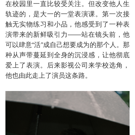
在校园里一直比较受关注。但改变他人生
轨迹的，是大一的一堂表演课。第一次接
触无实物练习和小品，他感受到了一种表
演带来的新鲜吸引力——站在镜头前，他
可以肆意“活”成自己想要成为的那个人。那
种从声带蔓延到全身的沉浸感，让他彻底
爱上了表演。后来影视公司来学校选角，
他也由此走上了演员这条路。