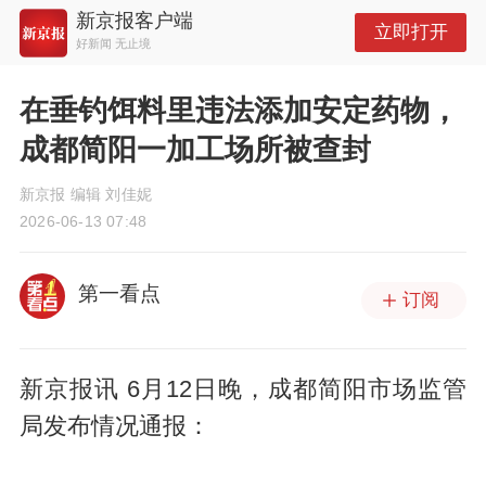
新京报客户端
立即打开
好新闻 无止境
在垂钓饵料里违法添加安定药物，
成都简阳一加工场所被查封
新京报 编辑 刘佳妮
2026-06-13 07:48
第一看点
订阅
新京报讯 6月12日晚，成都简阳市场监管
局发布情况通报：