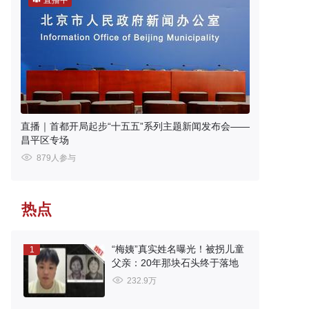
直播中
直播｜首都开局起步“十五五”系列主题新闻发布会——
昌平区专场
879人参与
热点
“梅姨”真实姓名曝光！被拐儿童
1
父亲：20年那块石头终于落地
232.9万