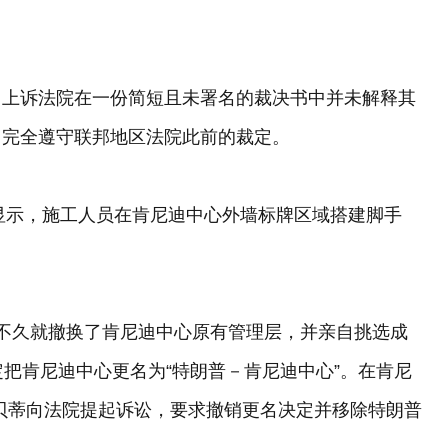
回上诉法院在一份简短且未署名的裁决书中并未解释其
，完全遵守联邦地区法院此前的裁定。
片显示，施工人员在肯尼迪中心外墙标牌区域搭建脚手
不久就撤换了肯尼迪中心原有管理层，并亲自挑选成
定把肯尼迪中心更名为“特朗普－肯尼迪中心”。在肯尼
贝蒂向法院提起诉讼，要求撤销更名决定并移除特朗普