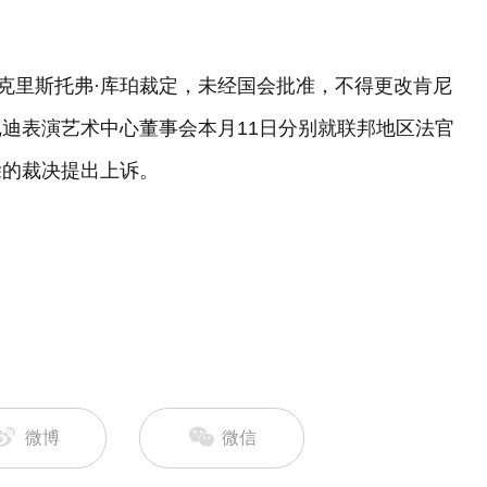
官克里斯托弗·库珀裁定，未经国会批准，不得更改肯尼
迪表演艺术中心董事会本月11日分别就联邦地区法官
除的裁决提出上诉。
微博
微信