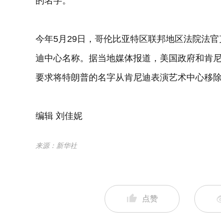
的名字。
今年5月29日，哥伦比亚特区联邦地区法院法
迪中心名称。据当地媒体报道，美国政府和肯尼
要求将特朗普的名字从肯尼迪表演艺术中心移
编辑 刘佳妮
来源：新华社
点赞