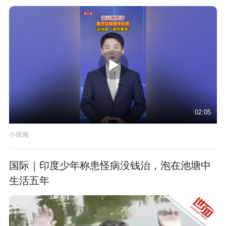
02:05
小视频
国际｜印度少年称患怪病没钱治，泡在池塘中
生活五年