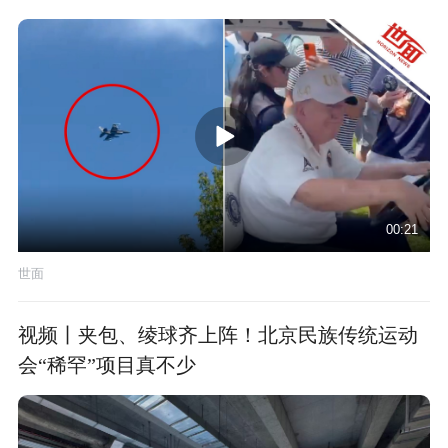
00:21
世面
视频丨夹包、绫球齐上阵！北京民族传统运动
会“稀罕”项目真不少