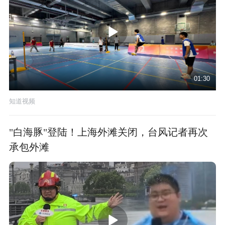
01:30
知道视频
"白海豚"登陆！上海外滩关闭，台风记者再次
承包外滩