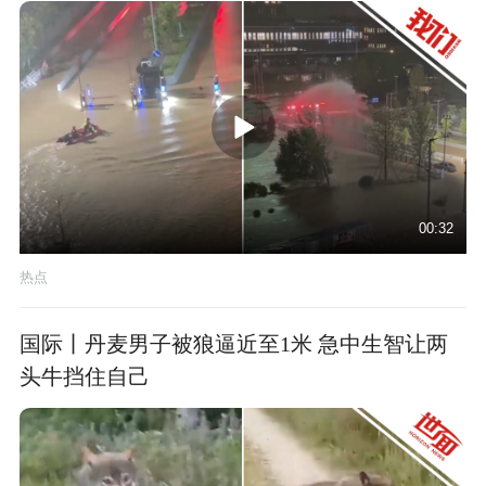
00:32
热点
国际丨丹麦男子被狼逼近至1米 急中生智让两
头牛挡住自己