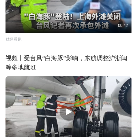
00:42
财经看见
视频丨受台风“白海豚”影响，东航调整沪浙闽
等多地航班