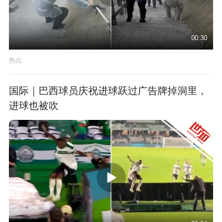
00:30
热点
国际｜巴西球员庆祝进球跃过广告牌掉洞里，
进球也被吹