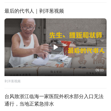
最后的代书人｜剥洋葱视频
09:03
剥洋葱视频
台风致浙江临海一家医院外积水部分入口无法
通行，当地正紧急排水