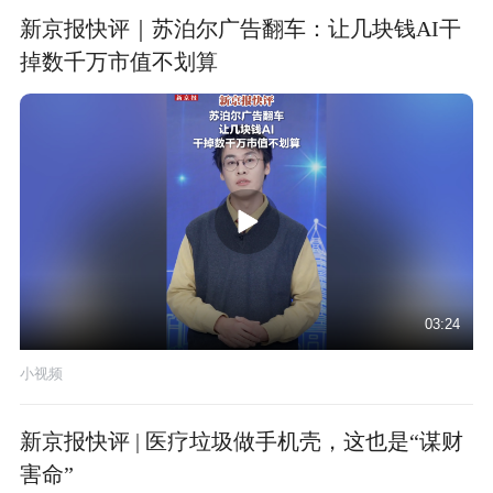
新京报快评｜苏泊尔广告翻车：让几块钱AI干
掉数千万市值不划算
03:24
小视频
新京报快评 | 医疗垃圾做手机壳，这也是“谋财
害命”