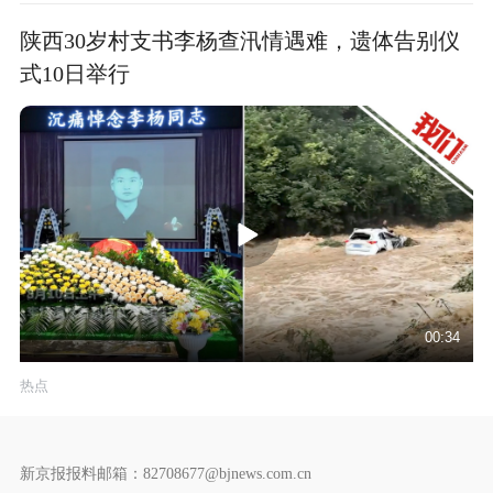
陕西30岁村支书李杨查汛情遇难，遗体告别仪
式10日举行
00:34
热点
新京报报料邮箱：82708677@bjnews.com.cn