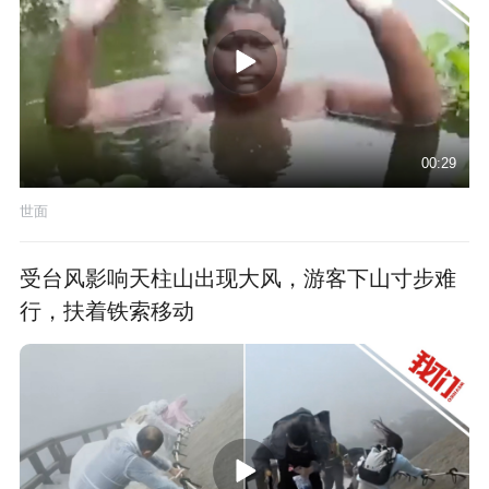
00:29
世面
受台风影响天柱山出现大风，游客下山寸步难
行，扶着铁索移动