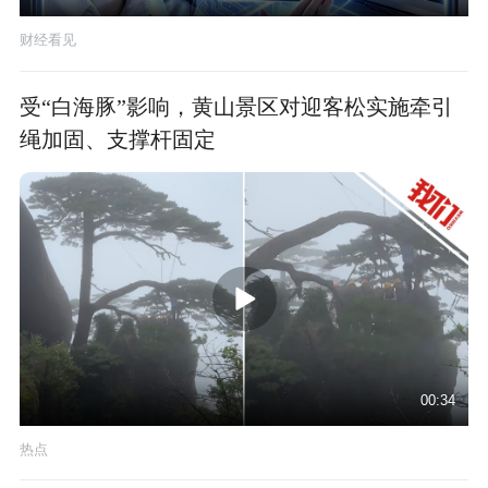
财经看见
受“白海豚”影响，黄山景区对迎客松实施牵引
绳加固、支撑杆固定
00:34
热点