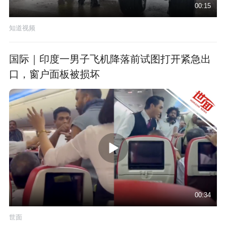
00:15
知道视频
国际｜印度一男子飞机降落前试图打开紧急出
口，窗户面板被损坏
00:34
世面