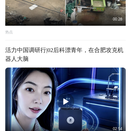
00:28
热点
活力中国调研行|02后科漂青年，在合肥攻克机
器人大脑
02:54