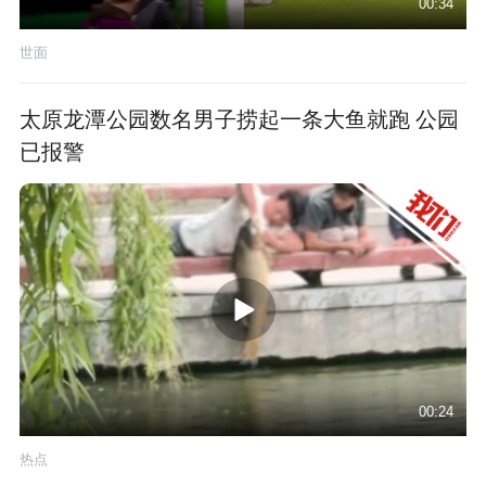
00:34
世面
太原龙潭公园数名男子捞起一条大鱼就跑 公园
已报警
00:24
热点