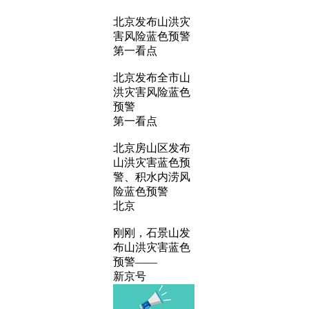
北京发布山洪灾
害风险蓝色预警
第一看点
北京发布全市山
洪灾害风险蓝色
预警
第一看点
北京房山区发布
山洪灾害蓝色预
警、积水内涝风
险蓝色预警
北京
刚刚，石景山发
布山洪灾害蓝色
预警——
新京号