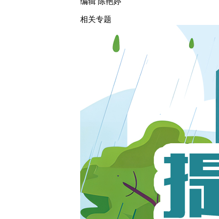
编辑 陈艳婷
相关专题