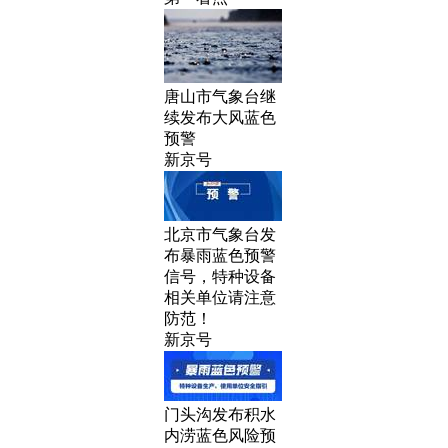
唐山市气象台继
续发布大风蓝色
预警
新京号
北京市气象台发
布暴雨蓝色预警
信号，特种设备
相关单位请注意
防范！
新京号
门头沟发布积水
内涝蓝色风险预