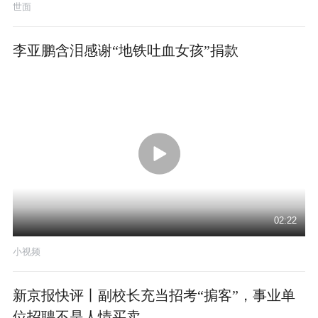
世面
李亚鹏含泪感谢“地铁吐血女孩”捐款
02:22
小视频
新京报快评丨副校长充当招考“掮客”，事业单
位招聘不是人情买卖