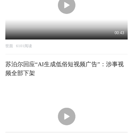
00:43
世面
6101阅读
苏泊尔回应“AI生成低俗短视频广告”：涉事视
频全部下架