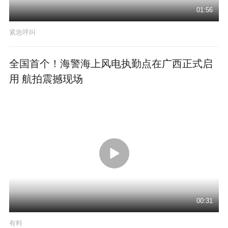
01:56
紧急呼叫
全国首个！海警海上风电执勤点在广西正式启
用 航拍震撼现场
00:31
有料