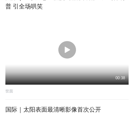
普 引全场哄笑
00:38
世面
国际｜太阳表面最清晰影像首次公开