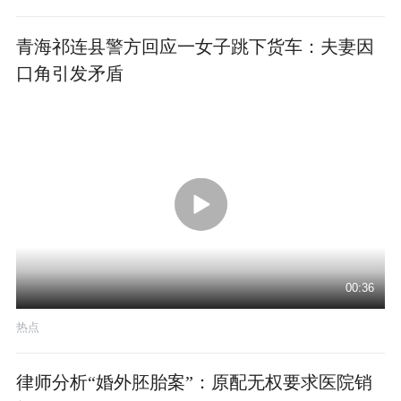
青海祁连县警方回应一女子跳下货车：夫妻因
口角引发矛盾
00:36
热点
律师分析“婚外胚胎案”：原配无权要求医院销