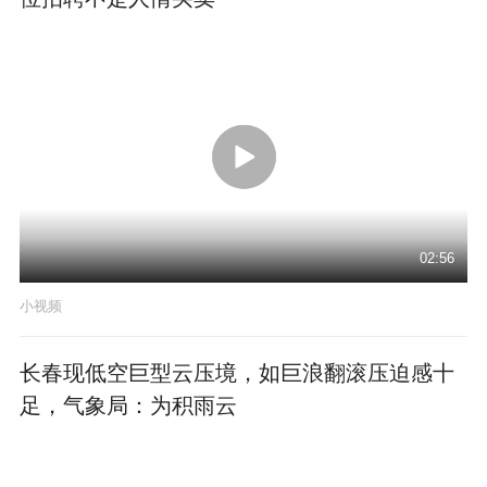
02:56
小视频
长春现低空巨型云压境，如巨浪翻滚压迫感十
足，气象局：为积雨云