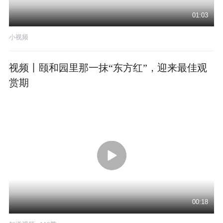
01:03
小视频
视频丨颐和园里那一抹“东方红”，迎来最佳观
赏期
00:18