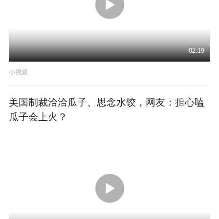
02:19
小视频
美国制裁洽洽瓜子、思念水饺，网友：担心嗑
瓜子会上火？