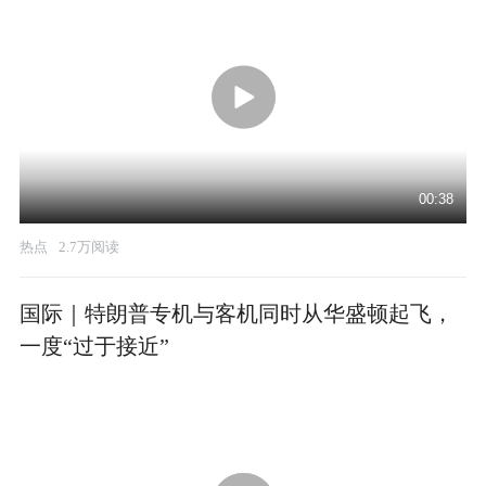
00:38
热点
2.7万阅读
国际｜特朗普专机与客机同时从华盛顿起飞，
一度“过于接近”