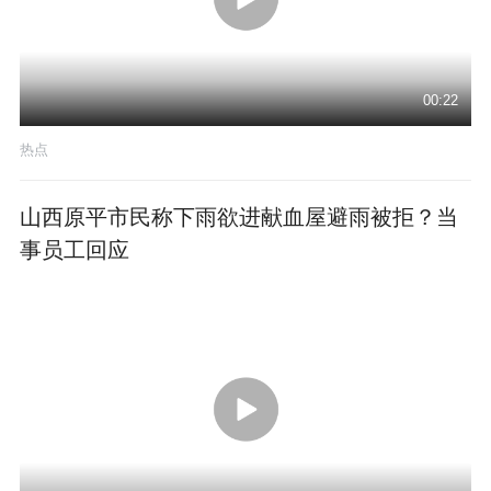
00:22
热点
山西原平市民称下雨欲进献血屋避雨被拒？当
事员工回应