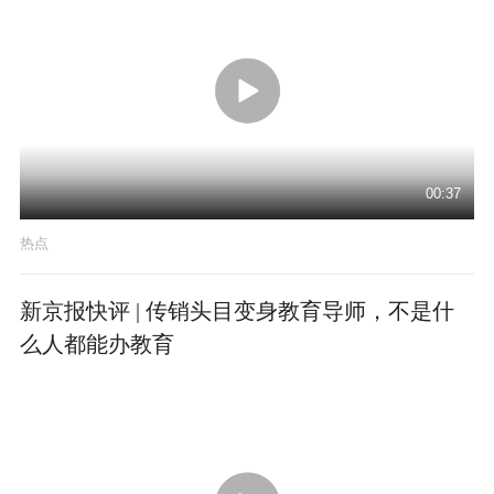
00:37
热点
新京报快评 | 传销头目变身教育导师，不是什
么人都能办教育