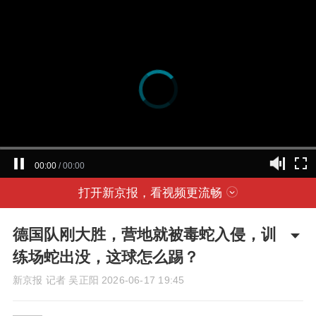
00:00
/
00:00
打开新京报，看视频更流畅
德国队刚大胜，营地就被毒蛇入侵，训
练场蛇出没，这球怎么踢？
新京报 记者 吴正阳
2026-06-17 19:45