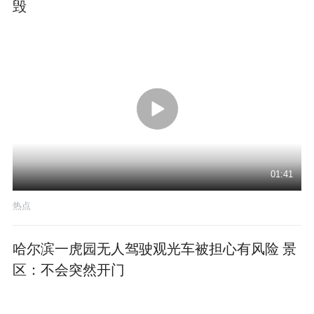
毁
01:41
热点
哈尔滨一虎园无人驾驶观光车被担心有风险 景
区：不会突然开门