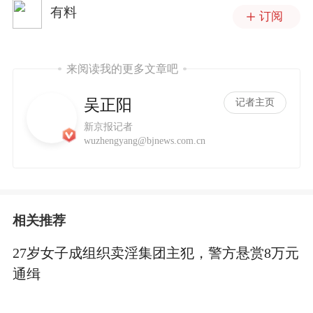
有料
订阅
来阅读我的更多文章吧
吴正阳
记者主页
新京报记者
wuzhengyang@bjnews.com.cn
相关推荐
27岁女子成组织卖淫集团主犯，警方悬赏8万元
通缉