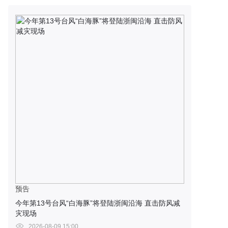
预告
今年第13号台风“白海豚”将登陆浙闽沿海 直击防风减
灾现场
2026-08-09 15:00