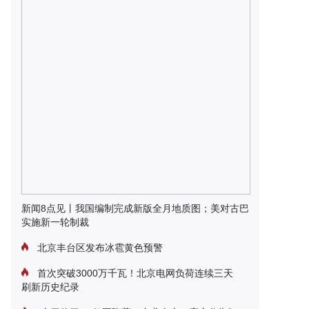
新闻8点见丨我国编制完成新版全月地质图；美对古巴
实施新一轮制裁
北京丰台区发布冰雹黄色预警
首次突破3000万千瓦！北京电网负荷连续三天
刷新历史纪录