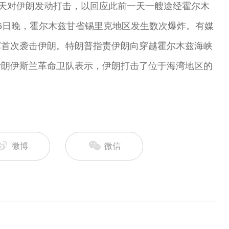
当天对伊朗发动打击，以回应此前一天一艘途经霍尔木
6日晚，霍尔木兹甘省锡里克地区发生数次爆炸。有媒
军首次袭击伊朗。特朗普指责伊朗向穿越霍尔木兹海峡
伊朗伊斯兰革命卫队表示，伊朗打击了位于海湾地区的
微博
微信