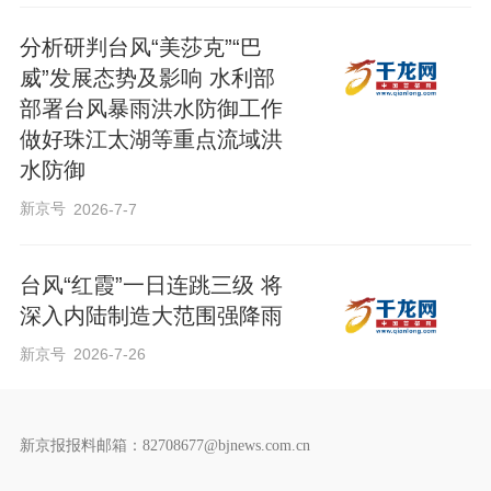
分析研判台风“美莎克”“巴
威”发展态势及影响 水利部
部署台风暴雨洪水防御工作
做好珠江太湖等重点流域洪
水防御
新京号
2026-7-7
目前，我国近海海温大幅偏高，东海中南
部已经升到了28度以上。因此，巴威靠近
台风“红霞”一日连跳三级 将
我国时虽然强度会降，但可能降的有限。
深入内陆制造大范围强降雨
如果巴威掠过台湾北部，它将以强台风强
新京号
2026-7-26
度登陆浙闽交界处附近；如果完全避开台
湾岛高山，巴威有可能以超强台风强度登
陆浙江中南部，或以强台风强度登陆浙江
新京报报料邮箱：82708677@bjnews.com.cn
北部。目前，传统数值模型支持先掠过台