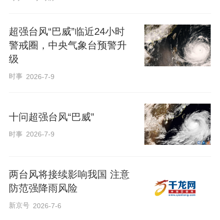
超强台风“巴威”临近24小时
警戒圈，中央气象台预警升
级
时事
2026-7-9
十问超强台风“巴威”
时事
2026-7-9
两台风将接续影响我国 注意
防范强降雨风险
新京号
2026-7-6
路径方面，由于大陆暖高压和西北太平洋