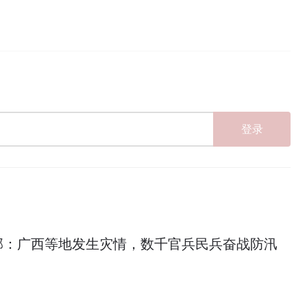
登录
部：广西等地发生灾情，数千官兵民兵奋战防汛