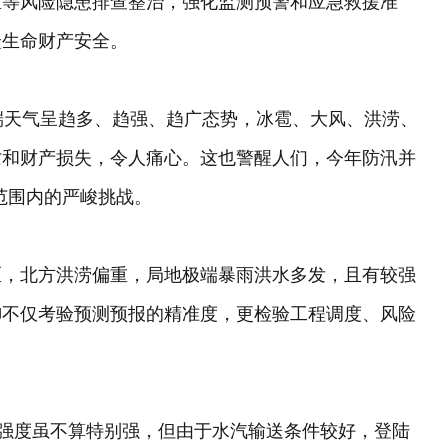
区等风险隐患排查整治，强化监测预警和应急救援准
众生命财产安全。
端天气呈趋多、趋强、趋广态势，冰雹、大风、洪涝、
亡和财产损失，令人痛心。这也警醒人们，今年防汛并
国范围内的严峻挑战。
区，北方洪涝偏重，局地极端暴雨洪水多发，且有较强
御不仅考验预测预报的精准度，更检验工程调度、风险
其强度虽不算特别强，但由于水汽输送条件较好，登陆