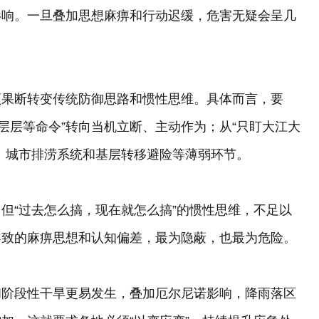
影响。一旦叠加思想麻痹和行动迟缓，危害无疑会呈几
须果断转变传统防御思路和惯性思维。具体而言，要
“层层等命令”转向当机立断、主动作为；从“只盯大江大
、城市排涝系统和基层转移避险等薄弱环节。
但“过去怎么搞，现在就怎么搞”的惯性思维，不足以
导致的麻痹思想和认知偏差，最为隐蔽，也最为危险。
和阶段性干旱更易发生，叠加厄尔尼诺影响，降雨落区