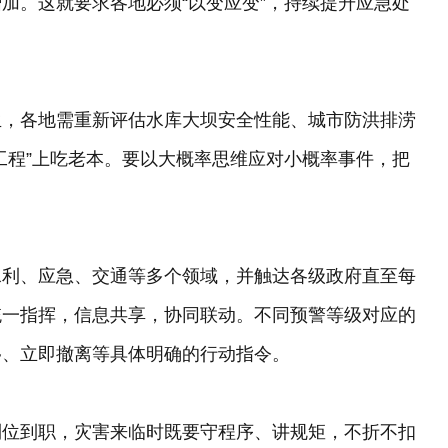
加。这就要求各地必须“以变应变”，持续提升应急处
生，各地需重新评估水库大坝安全性能、城市防洪排涝
工程”上吃老本。要以大概率思维应对小概率事件，把
水利、应急、交通等多个领域，并触达各级政府直至每
统一指挥，信息共享，协同联动。不同预警等级对应的
移、立即撤离等具体明确的行动指令。
到位到职，灾害来临时既要守程序、讲规矩，不折不扣