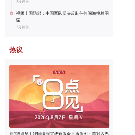
3分钟前
视频丨国防部：中国军队坚决反制任何闹海挑衅图
谋
7分钟前
热议
新闻8点见丨我国编制完成新版全月地质图；美对古巴