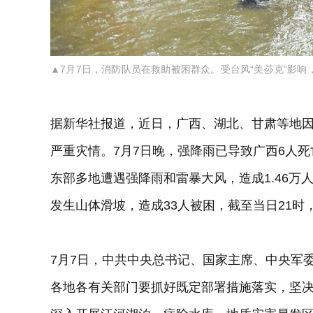
▲7月7日，消防队员在救助被困群众。受台风“美莎克”影
据新华社报道，近日，广西、湖北、甘肃等地
严重灾情。7月7日晚，强降雨已导致广西6人死亡
东部多地遭遇强降雨和雷暴大风，造成1.46万
发生山体滑坡，造成33人被困，截至当日21时
7月7日，中共中央总书记、国家主席、中央军
各地各有关部门要抓好既定部署措施落实，坚