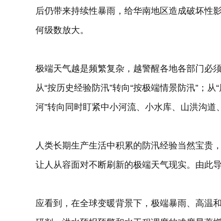
后仍带来持续性暴雨，给华南地区造成破坏性
何级数放大。
极端天气越是频繁复杂，越警醒各地各部门必
从“按历史经验防汛”转向“按极端情景防汛”；从
河”转向同时盯紧中小河流、小水库、山洪沟道
人类长期生产生活中积累的防汛经验当然宝贵，
让人从容面对不断刷新的极端天气现实。由此
应看到，在全球变暖背景下，极端暴雨、高温