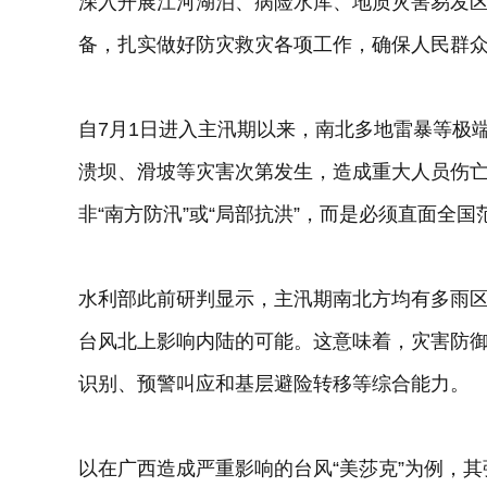
深入开展江河湖泊、病险水库、地质灾害易发
备，扎实做好防灾救灾各项工作，确保人民群
自7月1日进入主汛期以来，南北多地雷暴等极
溃坝、滑坡等灾害次第发生，造成重大人员伤
非“南方防汛”或“局部抗洪”，而是必须直面全
水利部此前研判显示，主汛期南北方均有多雨
台风北上影响内陆的可能。这意味着，灾害防
识别、预警叫应和基层避险转移等综合能力。
以在广西造成严重影响的台风“美莎克”为例，