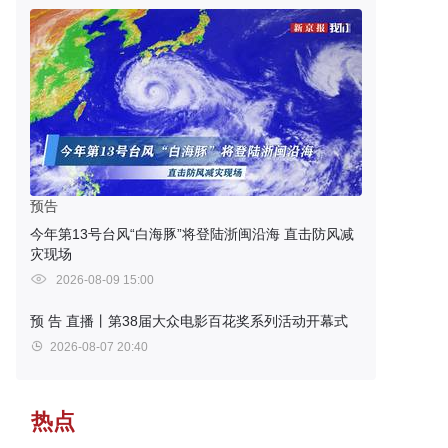
预告
今年第13号台风“白海豚”将登陆浙闽沿海 直击防风减
灾现场
2026-08-09 15:00
预 告
直播丨第38届大众电影百花奖系列活动开幕式
2026-08-07 20:40
热点