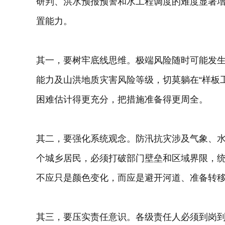
研判、洪水预报预警和水工程调度的难度显著增
置能力。
其一，要树牢底线思维。极端风险随时可能发
能力及山洪地质灾害风险等级，切莫躺在“样板
困难估计得更充分，把措施准备得更周全。
其二，要强化系统观念。防汛抗灾涉及气象、
个城乡居民，必须打破部门壁垒和区域界限，
不应只是颜色变化，而应是避开河道、准备转
其三，要压实责任意识。各级责任人必须到岗