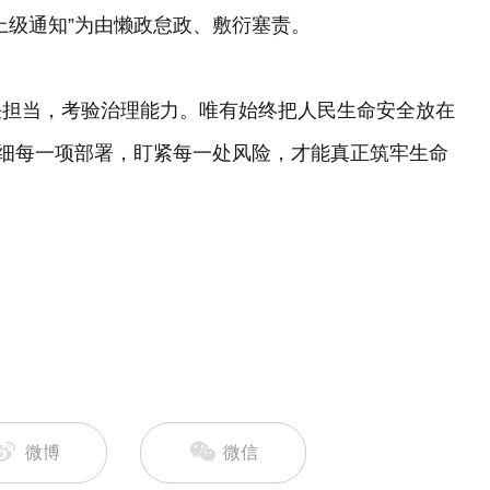
上级通知”为由懒政怠政、敷衍塞责。
任担当，考验治理能力。唯有始终把人民生命安全放在
落细每一项部署，盯紧每一处风险，才能真正筑牢生命
微博
微信