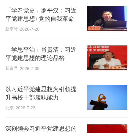
党、坚定护党、全力兴党。
「学习党史」罗平汉：习近
平党建思想+党的自我革命
坚持全面从严治党
新京号
2026-7-20
全面从严治党是新时代党的自我革命的伟
「学思平治」肖贵清：习近
大实践。
平党建思想的理论品格
新京号
2026-7-30
自我革命是我们党跳出治乱兴衰历史周期
率的第二个答案。
以习近平党建思想为引领提
升高校干部履职能力
始终坚持问题导向，保持战略定力，发扬
北京
2026-7-23
彻底的自我革命精神，永远吹冲锋号，把
严的基调、严的措施、严的氛围长期坚持
深刻领会习近平党建思想的