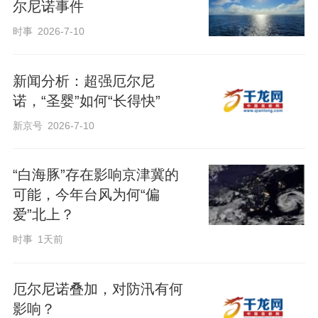
尔尼诺事件
时事
2026-7-10
新闻分析：超强厄尔尼
诺，“圣婴”如何“长得快”
新京号
2026-7-10
“白海豚”存在影响京津冀的
可能，今年台风为何“偏
爱”北上？
时事
1天前
厄尔尼诺叠加，对防汛有何
影响？