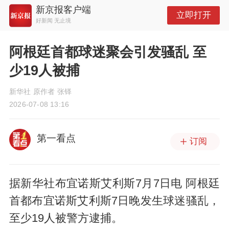
新京报客户端
立即打开
好新闻 无止境
阿根廷首都球迷聚会引发骚乱 至
少19人被捕
新华社 原作者 张铎
2026-07-08 13:16
第一看点
订阅
据新华社布宜诺斯艾利斯7月7日电 阿根廷
首都布宜诺斯艾利斯7日晚发生球迷骚乱，
至少19人被警方逮捕。