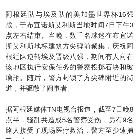
阿根廷队与埃及队的美加墨世界杯16强
战，于布宜诺斯艾利斯当地时间7日下午3
点左右结束。当晚，数千名球迷在布宜诺
斯艾利斯地标建筑方尖碑前聚集，庆祝阿
根廷队逆转埃及晋级八强，期间有人向在
该地区执行安保任务的警察投掷石块和玻
璃瓶。随后，警方封锁了方尖碑附近的街
道，并驱散了闹事者。
据阿根廷媒体TN电视台报道，截至7日晚8
点半，骚乱共造成5名警察受伤，另有9名
路人接受了现场医疗救治，警方至少逮捕