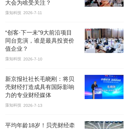
大会为啥受关注？
藻知科技
2026-7-11
“创客·下一未”9大前沿项目
同台竞演，谁是最具投资价
值企业？
藻知科技
2026-7-10
新京报社社长毛晓刚：将贝
壳财经打造成具有国际影响
力的专业财经媒体
藻知科技
2026-7-13
平均年龄18岁！贝壳财经牵