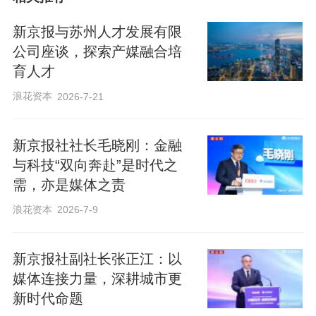
新京报与苏州人才发展有限
公司座谈，探索产媒融合培
育人才
浪花资本
2026-7-21
新京报社社长毛晓刚：金融
与科技“双向奔赴”是时代之
需，亦是媒体之责
浪花资本
2026-7-9
新京报社副社长张正江：以
媒体连接力量，深耕城市更
新时代命题