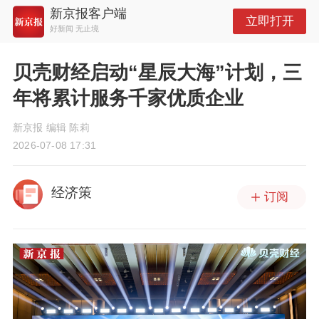
新京报客户端
立即打开
好新闻 无止境
贝壳财经启动“星辰大海”计划，三
年将累计服务千家优质企业
新京报 编辑 陈莉
2026-07-08 17:31
经济策
订阅