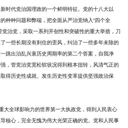
是新时代党治国理政的一个鲜明特征。党的十八大以
的种种问题和弊端，把全面从严治党纳入“四个全
管党治党，采取一系列开创性和突破性的重大举措，刀
住了一些长期没有刹住的歪风，纠治了一些多年未除的
这一跳出治乱兴衰历史周期率的第二个答案，自我净
增强，管党治党宽松软状况得到根本扭转，风清气正的
业取得历史性成就、发生历史性变革提供坚强政治保
有重大全球影响力的世界第一大执政党，得到人民衷心
领导核心，完全无愧为伟大光荣正确的党。党和人民事