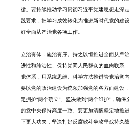
循。要持续推动学习贯彻习近平党建思想走深
践要求，把学习成效转化为推进新时代党的建
好全面从严治党各项工作。
立治有体，施治有序。持之以恒推进全面从严
进性和纯洁性、保持党同人民群众的血肉联系
党体系，用系统思维、科学方法推进管党治党
要以党的政治建设为统领加强党的各方面建设
定拥护“两个确立”、坚决做到“两个维护”，确
的党中央保持高度一致。要更加清醒坚定地推
下更大功夫，坚决打好反腐败斗争攻坚战持久