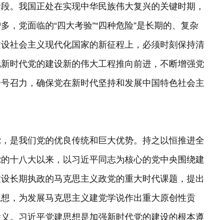
阶段。我国正处在实现中华民族伟大复兴的关键时期，
，党面临的“四大考验”“四种危险”是长期的、复杂
建设社会主义现代化国家的新征程上，必须时刻保持清
把新时代党的建设新的伟大工程推向前进，不断增强党
会号召力，确保党在新时代坚持和发展中国特色社会主
党，是我们党的优良传统和巨大优势。持之以恒推进全
党的十八大以来，以习近平同志为核心的党中央围绕建
建设长期执政的马克思主义政党的重大时代课题，提出
思想，为发展马克思主义建党学说作出重大原创性贡
意义。习近平党建思想是加强新时代党的建设的根本遵