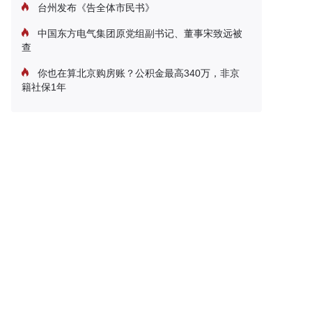
台州发布《告全体市民书》
中国东方电气集团原党组副书记、董事宋致远被
查
你也在算北京购房账？公积金最高340万，非京
籍社保1年