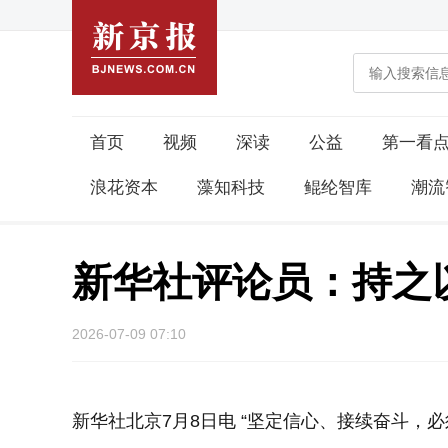
首页
视频
深读
公益
第一看
浪花资本
藻知科技
鲲纶智库
潮流
新华社评论员：持之
2026-07-09 07:10
新华社北京7月8日电 “坚定信心、接续奋斗，