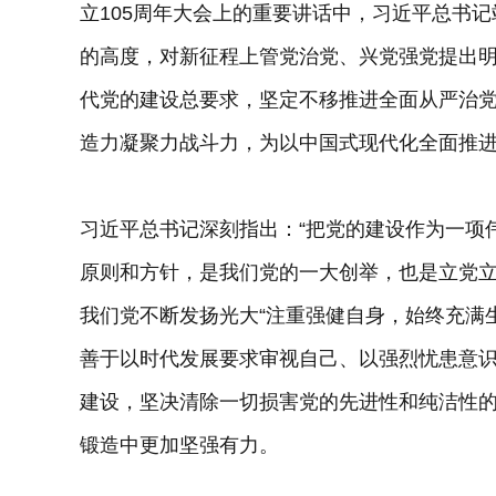
立105周年大会上的重要讲话中，习近平总书
的高度，对新征程上管党治党、兴党强党提出
代党的建设总要求，坚定不移推进全面从严治
造力凝聚力战斗力，为以中国式现代化全面推
习近平总书记深刻指出：“把党的建设作为一项
原则和方针，是我们党的一大创举，也是立党立
我们党不断发扬光大“注重强健自身，始终充满
善于以时代发展要求审视自己、以强烈忧患意
建设，坚决清除一切损害党的先进性和纯洁性
锻造中更加坚强有力。