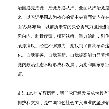
治国必先治党，治党务必从严。全面从严治党
来，以习近平同志为核心的党中央直面党内存在
面”战略布局，以前所未有的决心勇气力度推进
刃向内、刮骨疗毒，猛药祛疴、重典治乱，刹
顽瘴痼疾。经过不懈努力，党找到了自我革命
化、自我完善、自我革新、自我提高能力显著
党内政治生态不断形成和发展，为党和国家事
证。
走过105年光辉历程，我们党已经发展成为具
拥护和支持，是中国特色社会主义事业的坚强