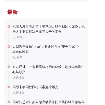
最新
机器人发展看北京｜星动纪元联合创始人席悦：机
器人主要是解决不适宜人干的工作
5分钟前
大型游乐设施“上岗”，要通过几次“安全考试”？丨
城市体验官
8分钟前
东六环外，一条新高速将启动建设，连接城市副中
心与顺义
10分钟前
国际丨泰国校园枪击案监控曝光
12分钟前
国家防总对江苏安徽启动防汛防台风四级应急响应