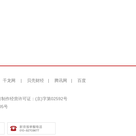
千龙网
|
贝壳财经
|
腾讯网
|
百度
制作经营许可证：(京)字第02592号
05号