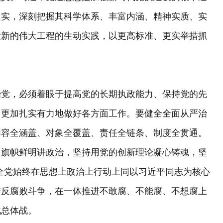
走实，深刻把握其科学体系、丰富内涵、精神实质、实
设新的伟大工程的生动实践，以更高标准、更实举措抓
治党，必须着眼于提高党的长期执政能力、保持党的先
，更加扎实有力地做好各方面工作。要健全全面从严治
内容全涵盖、对象全覆盖、责任全链条、制度全贯通。
，旗帜鲜明讲政治，坚持用党的创新理论凝心铸魂，坚
保全党始终在思想上政治上行动上同以习近平同志为核心
进反腐败斗争，在一体推进不敢腐、不能腐、不想腐上
战总体战。