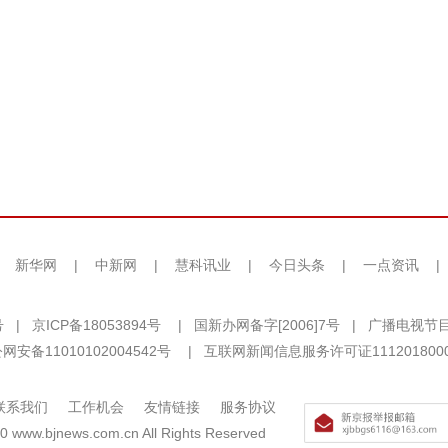
|
新华网
|
中新网
|
慧科讯业
|
今日头条
|
一点资讯
|
号
|
京ICP备18053894号
|
国新办网备字[2006]7号
|
广播电视节目
网安备11010102004542号
|
互联网新闻信息服务许可证111201800
联系我们
工作机会
友情链接
服务协议
0 www.bjnews.com.cn All Rights Reserved