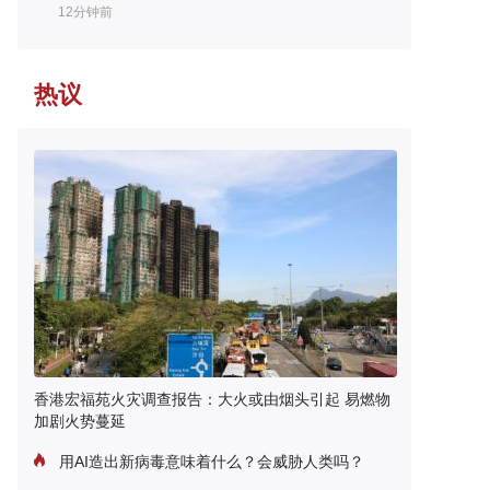
12分钟前
热议
香港宏福苑火灾调查报告：大火或由烟头引起 易燃物
加剧火势蔓延
用AI造出新病毒意味着什么？会威胁人类吗？