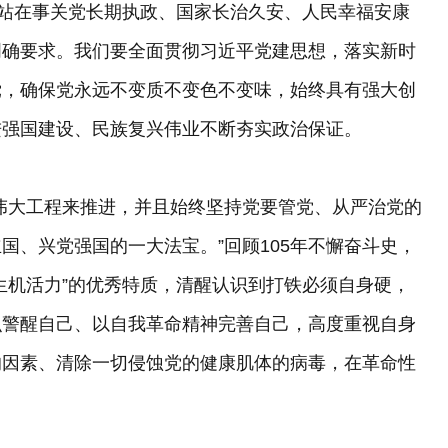
记站在事关党长期执政、国家长治久安、人民幸福安康
明确要求。我们要全面贯彻习近平党建思想，落实新时
党，确保党永远不变质不变色不变味，始终具有强大创
进强国建设、民族复兴伟业不断夯实政治保证。
伟大工程来推进，并且始终坚持党要管党、从严治党的
国、兴党强国的一大法宝。”回顾105年不懈奋斗史，
生机活力”的优秀特质，清醒认识到打铁必须自身硬，
识警醒自己、以自我革命精神完善自己，高度重视自身
的因素、清除一切侵蚀党的健康肌体的病毒，在革命性