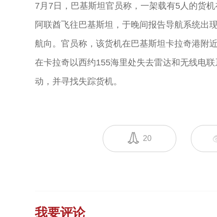
7月7日，巴基斯坦官员称，一架载有5人的货
阿联酋飞往巴基斯坦，于晚间报告导航系统出
航向。官员称，该货机在巴基斯坦卡拉奇港附
在卡拉奇以西约155海里处失去雷达和无线电
动，并寻找失踪货机。
20
我要评论