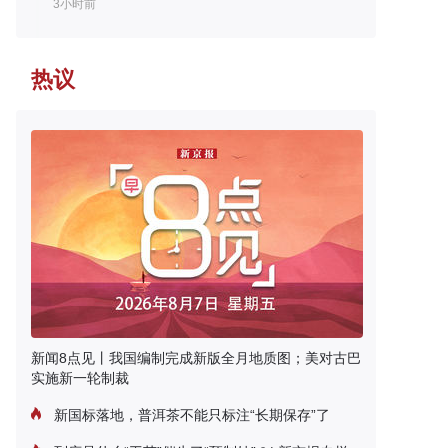
3小时前
热议
新闻8点见丨我国编制完成新版全月地质图；美对古巴
实施新一轮制裁
新国标落地，普洱茶不能只标注“长期保存”了