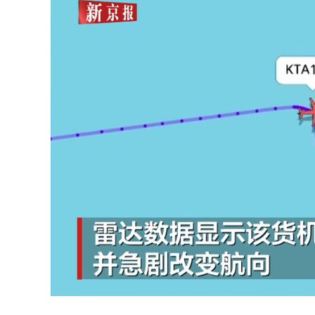
Unmute