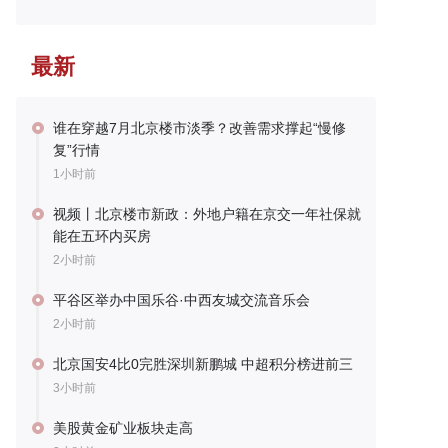
最新
谁在穿越7月北京楼市淡季？改善需求撑起“慢修
复”行情
1小时前
视频丨北京楼市新政：外地户籍在京交一年社保就
能在五环内买房
2小时前
平谷区举办中国乐谷·中西友城交流音乐会
2小时前
北京国安4比0完胜深圳新鹏城 中超积分榜进前三
3小时前
美股黄金矿业板块走高