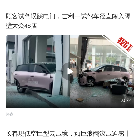
顾客试驾误踩电门，吉利一试驾车径直闯入隔
壁大众4S店
00:22
热点
长春现低空巨型云压境，如巨浪翻滚压迫感十