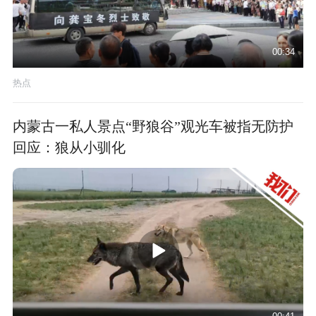
00:34
热点
内蒙古一私人景点“野狼谷”观光车被指无防护
回应：狼从小驯化