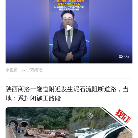
02:05
小视频
357.7万阅读
陕西商洛一隧道附近发生泥石流阻断道路，当
地：系封闭施工路段