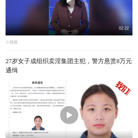
02:22
小视频
27岁女子成组织卖淫集团主犯，警方悬赏8万元
通缉