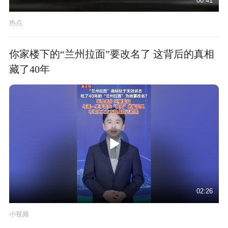
00:41
热点
你家楼下的“兰州拉面”要改名了 这背后的真相
藏了40年
02:26
小视频