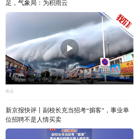
足，气象局：为积雨云
00:37
热点
新京报快评丨副校长充当招考“掮客”，事业单
位招聘不是人情买卖