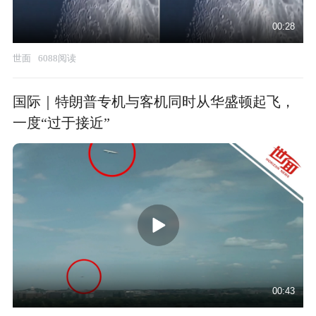
00:28
世面
6088阅读
国际｜特朗普专机与客机同时从华盛顿起飞，
一度“过于接近”
00:43