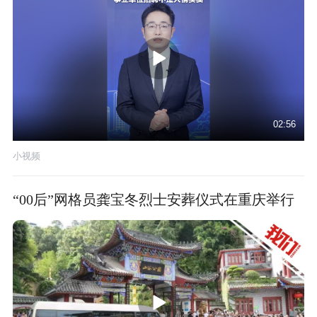
02:56
小视频
“00后”网格员龚宝冬烈士安葬仪式在重庆举行