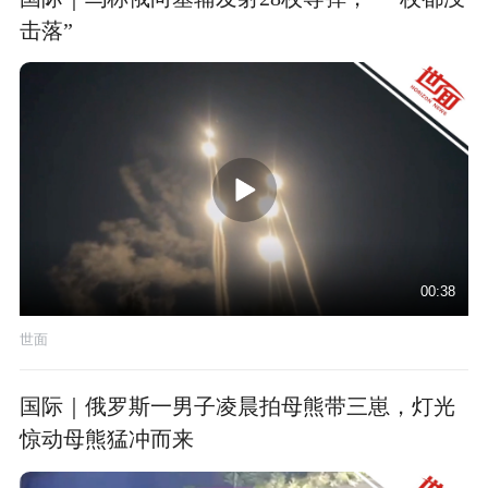
击落”
00:38
世面
国际｜俄罗斯一男子凌晨拍母熊带三崽，灯光
惊动母熊猛冲而来