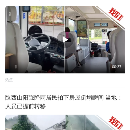
00:37
热点
陕西山阳强降雨居民拍下房屋倒塌瞬间 当地：
人员已提前转移