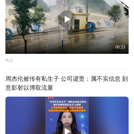
00:23
热点
周杰伦被传有私生子 公司谴责：属不实信息 刻
意影射以博取流量