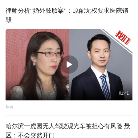
律师分析“婚外胚胎案”：原配无权要求医院销
毁
01:41
热点
哈尔滨一虎园无人驾驶观光车被担心有风险 景
区：不会突然开门