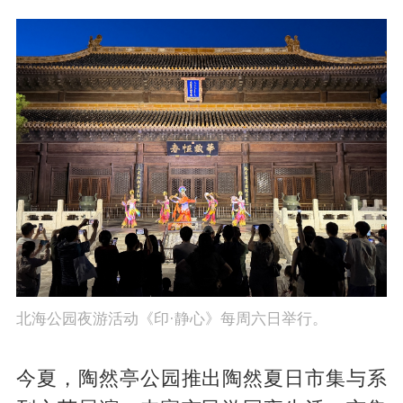
北海公园夜游活动《印·静心》每周六日举行。
今夏，陶然亭公园推出陶然夏日市集与系