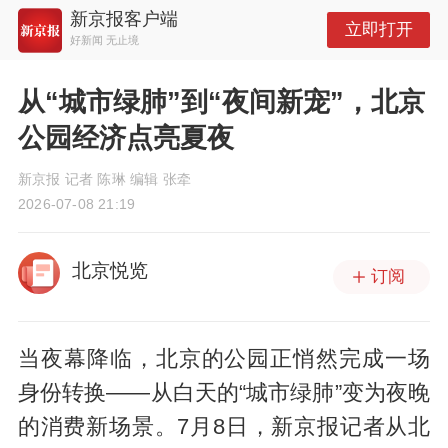
新京报客户端
立即打开
好新闻 无止境
从“城市绿肺”到“夜间新宠”，北京
公园经济点亮夏夜
新京报 记者 陈琳 编辑 张牵
2026-07-08 21:19
北京悦览
订阅
当夜幕降临，北京的公园正悄然完成一场
身份转换——从白天的“城市绿肺”变为夜晚
的消费新场景。7月8日，新京报记者从北