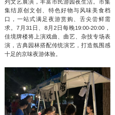
列文艺展演，丰富市民游园夜生活。市集
集结原创文创、特色好物与风味美食档
口，一站式满足夜游赏购、舌尖尝鲜需
求。7月31日、8月2日每晚19:00-20:00，
佳境牌楼将上演戏曲、曲艺、杂技专场表
演，古典园林搭配传统演艺，打造氛围感
十足的京味夜游体验。