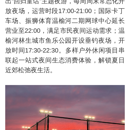
出“回归童话”主题夜游，每周周末常态化开
放夜场，运营时段17:00-21:00；国际卡丁
车场、振狮体育温榆河二期网球中心延长
营业至22:00，满足市民夜间运动需求；温
榆河林生城市鱼乐公园开设垂钓夜场，开
放时间17:30-22:30。多样户外休闲项目串
联起一站式夜间生态消费体验，解锁夏日
近郊松弛夜生活。