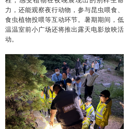
程，感受植物在夜晚展现出的别样生命
力，还能观察夜行动物，参与昆虫喂食、
食虫植物投喂等互动环节。暑期期间，低
温温室前小广场还将推出露天电影放映活
动。