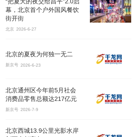
“把夏天的夜交给昌平”2.0启
幕，北京首个户外国风餐饮
街开街
北京
2026-6-27
北京的夏夜为何独一无二
新京号
2026-6-23
北京通州区今年前5月社会
消费品零售总额达217亿元
新京号
2026-7-9
北京西城13.9公里光影水岸