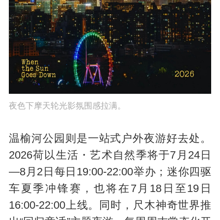
夜色下摩天轮光影氛围感拉满。
温榆河公园则是一站式户外夜游好去处。
2026荷以生活・艺术自然季将于7月24日
—8月2日每日19:00-22:00举办；迷你四驱
车夏季冲锋赛，也将在7月18日至19日
16:00-22:00上线。同时，尺木神奇世界推