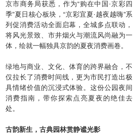
京市商务局获悉，作为“购在中国·京彩四
季”夏日核心板块，“京彩宜夏·越夜越嗨”系
列促消费活动全面启幕，全城多点联动，
将风光景致、市井烟火与潮流风尚融为一
体，绘就一幅独具京韵的夏夜消费画卷。
绿地与商业、文化、体育的跨界融合，不
仅拉长了消费时间线，更为市民打造出极
具情绪价值的沉浸式体验。这份公园夜间
消费指南，带你探索点亮夏夜的绝佳去
处。
古韵新生，古典园林赏静谧光影