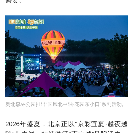
盛宴。
奥北森林公园推出“国风北中轴·花园东小口”系列活动。
2026年盛夏，北京正以“京彩宜夏·越夜越