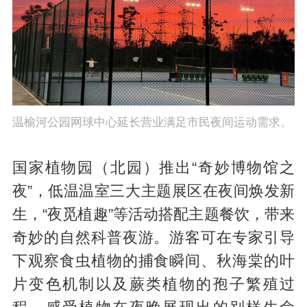
温榆河公园网球中心延长营业满足市民夜间运动需求。
国家植物园（北园）推出“奇妙博物馆之
夜”，低温温室三大主题展区在夜间焕发新
生，“夜觅植趣”等活动搭配主题餐饮，带来
奇妙的自然科普夜游。游客可在专家引导
下观察食虫植物的捕食瞬间、秋海棠的叶
片变色机制以及蕨类植物的孢子繁殖过