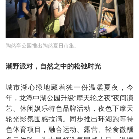
陶然亭公园推出陶然夏日市集。
潮野派对，自然之中的松弛时光
城市湖心绿地藏着独一份温柔夏夜，今
年，龙潭中湖公园升级“摩天轮之夜”夜间演
艺、休闲娱乐特色品牌活动，夜色下摩天
轮光影氛围感拉满。同步推出环湖跑等特
色体育项目，融合运动、露营、轻食微醺