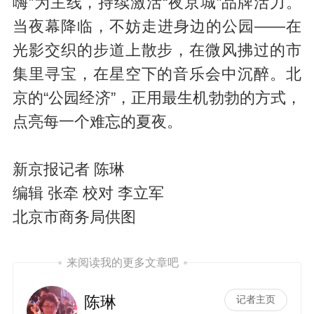
嗨”为主线，持续激活“夜京城”品牌活力。
当夜幕降临，不妨走进身边的公园——在
光影交织的步道上散步，在微风拂过的市
集里寻宝，在星空下的音乐会中沉醉。北
京的“公园经济”，正用最生机勃勃的方式，
点亮每一个难忘的夏夜。
新京报记者 陈琳
编辑 张牵 校对 李立军
北京市商务局供图
来阅读我的更多文章吧
陈琳
记者主页