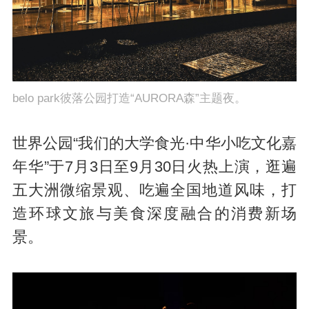
belo park彼落公园打造“AURORA森”主题夜。
世界公园“我们的大学食光·中华小吃文化嘉
年华”于7月3日至9月30日火热上演，逛遍
五大洲微缩景观、吃遍全国地道风味，打
造环球文旅与美食深度融合的消费新场
景。