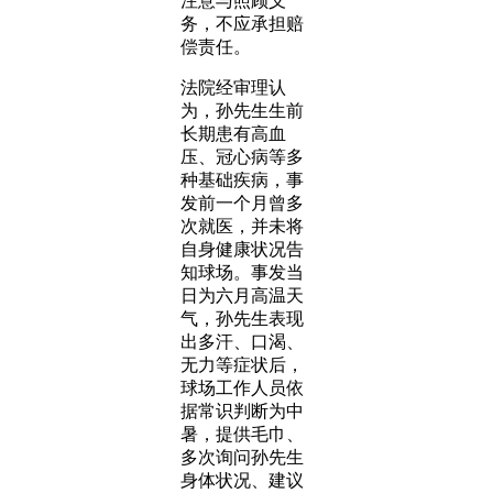
注意与照顾义
务，不应承担赔
偿责任。
法院经审理认
为，孙先生生前
长期患有高血
压、冠心病等多
种基础疾病，事
发前一个月曾多
次就医，并未将
自身健康状况告
知球场。事发当
日为六月高温天
气，孙先生表现
出多汗、口渴、
无力等症状后，
球场工作人员依
据常识判断为中
暑，提供毛巾、
多次询问孙先生
身体状况、建议