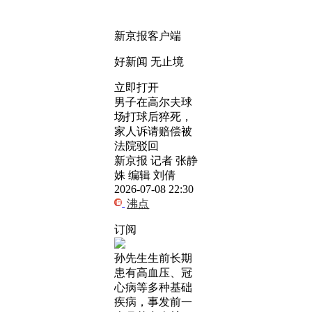
新京报客户端
好新闻 无止境
立即打开
男子在高尔夫球
场打球后猝死，
家人诉请赔偿被
法院驳回
新京报 记者 张静
姝 编辑 刘倩
2026-07-08 22:30
沸点
订阅
孙先生生前长期
患有高血压、冠
心病等多种基础
疾病，事发前一