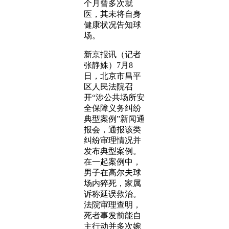
个月曾多次就
医，其未将自身
健康状况告知球
场。
新京报讯（记者
张静姝）7月8
日，北京市昌平
区人民法院召
开“涉公共场所安
全保障义务纠纷
典型案例”新闻通
报会，通报该类
纠纷审理情况并
发布典型案例。
在一起案例中，
男子在高尔夫球
场内猝死，家属
诉称延误救治。
法院审理查明，
死者事发前能自
主行动并多次婉