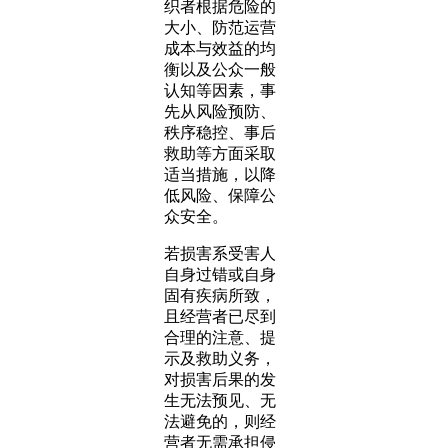
织者根据危险的
大小、防范运营
成本与效益的均
衡以及公众一般
认知等因素，事
先从风险预防、
秩序稳控、事后
救助等方面采取
适当措施，以降
低风险、保障公
众安全。
若损害系受害人
自身过错或自身
固有疾病所致，
且经营者已尽到
合理的注意、提
示及救助义务，
对损害后果的发
生无法预见、无
法避免的，则经
营者无需承担侵