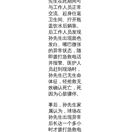
先生在此期间可
与工作人员正常
交流、起身往返
卫生间、拧开瓶
盖饮水后躺靠。
后工作人员发现
孙先生出现面色
发白、嘴巴微张
的异常状态，随
即拨打急救电话
并报警。医护人
员赶到现场时，
孙先生已无生命
体征，经抢救无
效确认死亡，死
因为心脏骤停。
事后，孙先生家
属认为，球场在
孙先生出现异常
后长达一个多小
时才拨打急救电