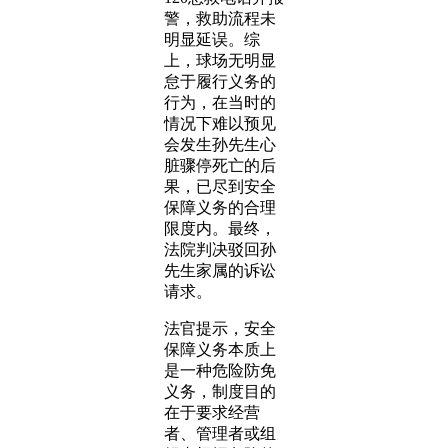
警，救助流程未
明显延误。综
上，球场无明显
怠于履行义务的
行为，在当时的
情况下难以预见
会发生孙先生心
脏骤停死亡的后
果，已尽到安全
保障义务的合理
限度内。最终，
法院判决驳回孙
先生家属的诉讼
请求。
法官提示，安全
保障义务本质上
是一种危险防免
义务，制度目的
在于要求经营
者、管理者或组