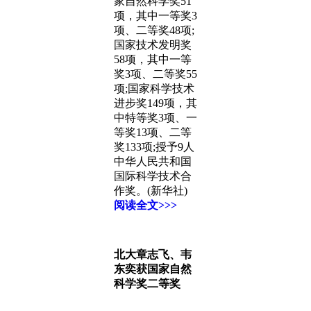
家自然科学奖51
项，其中一等奖3
项、二等奖48项;
国家技术发明奖
58项，其中一等
奖3项、二等奖55
项;国家科学技术
进步奖149项，其
中特等奖3项、一
等奖13项、二等
奖133项;授予9人
中华人民共和国
国际科学技术合
作奖。(新华社)
阅读全文>>>
北大章志飞、韦
东奕获国家自然
科学奖二等奖