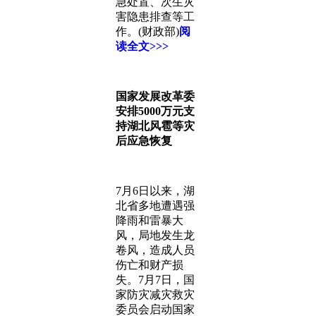
急处置、次生灾
害隐患排查等工
作。(财政部)
阅
读全文>>>
国家发展改革委
安排5000万元支
持湖北风雹等灾
后应急恢复
7月6日以来，湖
北省多地遭遇强
降雨和雷暴大
风，局地发生龙
卷风，造成人员
伤亡和财产损
失。7月7日，国
家防灾减灾救灾
委员会启动国家