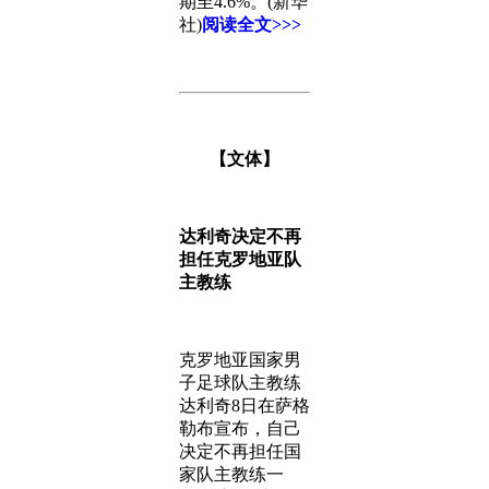
期至4.6%。(新华
社)
阅读全文>>>
【文体】
达利奇决定不再
担任克罗地亚队
主教练
克罗地亚国家男
子足球队主教练
达利奇8日在萨格
勒布宣布，自己
决定不再担任国
家队主教练一