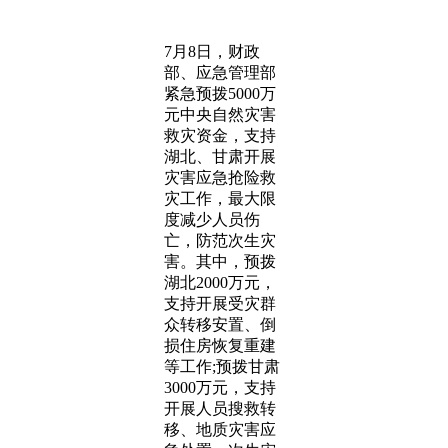
7月8日，财政
部、应急管理部
紧急预拨5000万
元中央自然灾害
救灾资金，支持
湖北、甘肃开展
灾害应急抢险救
灾工作，最大限
度减少人员伤
亡，防范次生灾
害。其中，预拨
湖北2000万元，
支持开展受灾群
众转移安置、倒
损住房恢复重建
等工作;预拨甘肃
3000万元，支持
开展人员搜救转
移、地质灾害应