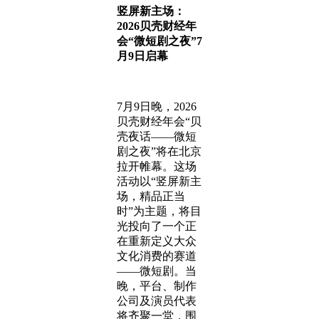
竖屏新主场：
2026贝壳财经年
会“微短剧之夜”7
月9日启幕
7月9日晚，2026
贝壳财经年会“贝
壳夜话——微短
剧之夜”将在北京
拉开帷幕。这场
活动以“竖屏新主
场，精品正当
时”为主题，将目
光投向了一个正
在重新定义大众
文化消费的赛道
——微短剧。当
晚，平台、制作
公司及演员代表
将齐聚一堂，围