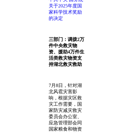
关于2025年度国
家科学技术奖励
的决定
三部门：调拨2万
件中央救灾物
资、援助4万件生
活类救灾物资支
持湖北救灾救助
7月8日，针对湖
北风雹灾害影
响，根据灾区救
灾工作需要，国
家防灾减灾救灾
委员会办公室、
应急管理部会同
国家粮食和物资