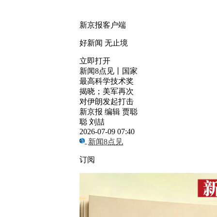
新京报客户端
好新闻 无止境
立即打开
新闻8点见丨国家
最高科学技术奖
揭晓；美军再次
对伊朗发起打击
新京报 编辑 贾聪
聪 刘喆
2026-07-09 07:40
新闻8点见
订阅