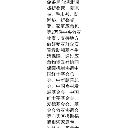
储备局向湖北调
拨折叠床、夏凉
被、毛巾被、防
潮垫、折叠桌
凳、家庭应急包
等2万件中央救灾
物资，支持地方
做好受灾群众安
置救助和基本生
活保障。通过应
急物资政社协同
保障机制协调中
国红十字会总
会、中华慈善总
会、中国乡村发
展基金会、中国
红十字基金会、
爱德基金会、基
金会救灾协调会
等向灾区援助捐
赠赈济家庭包、