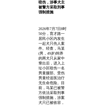
咬伤，涉事犬主
被警方采取刑事
强制措施
2026年7月7日8时
50分，育才路一
居民小区内发生
一起犬只伤人案
件。经查，马某
(男，49岁)饲养
的两犬只从家中
窜出后，进入上
址小区咬伤一名
男童腿部。受伤
男童经送医治疗
无生命危险。目
前，马某已被警
方依法采取刑事
强制措施，涉案
犬只已被收容，