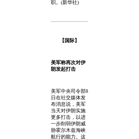
职。(新华社)
【国际】
美军称再次对伊
朗发起打击
美军中央司令部8
日在社交媒体发
布消息说，美军
当天对伊朗实施
更多打击，以进
一步削弱伊朗威
胁霍尔木兹海峡
航行的能力。这