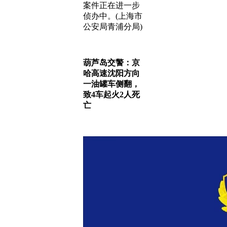
案件正在进一步
侦办中。(上海市
公安局青浦分局)
葫芦岛交警：京
哈高速沈阳方向
一油罐车侧翻，
致4车起火2人死
亡