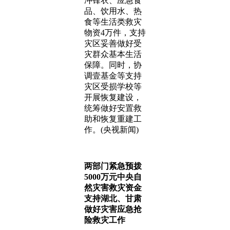
冲锋衣、应急食
品、饮用水、热
食等生活类救灾
物资4万件，支持
灾区妥善做好受
灾群众基本生活
保障。同时，协
调壹基金等支持
灾区受损学校等
开展恢复建设，
统筹做好安置救
助和恢复重建工
作。(央视新闻)
两部门紧急预拨
5000万元中央自
然灾害救灾资金
支持湖北、甘肃
做好灾害应急抢
险救灾工作