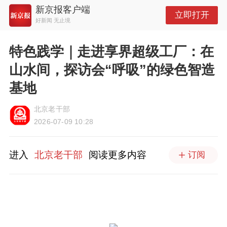
新京报客户端
立即打开
好新闻 无止境
特色践学｜走进享界超级工厂：在
山水间，探访会“呼吸”的绿色智造
基地
北京老干部
2026-07-09 10:28
进入
北京老干部
阅读更多内容
订阅