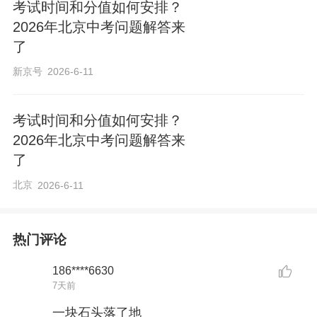
考试时间和分值如何安排？
2026年北京中考问题解答来
了
新京号
2026-6-11
考试时间和分值如何安排？
2026年北京中考问题解答来
了
北京
2026-6-11
热门评论
186****6630
7天前
一块石头落了地