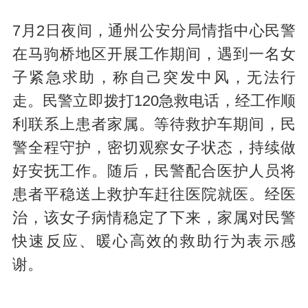
7月2日夜间，通州公安分局情指中心民警
在马驹桥地区开展工作期间，遇到一名女
子紧急求助，称自己突发中风，无法行
走。民警立即拨打120急救电话，经工作顺
利联系上患者家属。等待救护车期间，民
警全程守护，密切观察女子状态，持续做
好安抚工作。随后，民警配合医护人员将
患者平稳送上救护车赶往医院就医。经医
治，该女子病情稳定了下来，家属对民警
快速反应、暖心高效的救助行为表示感
谢。