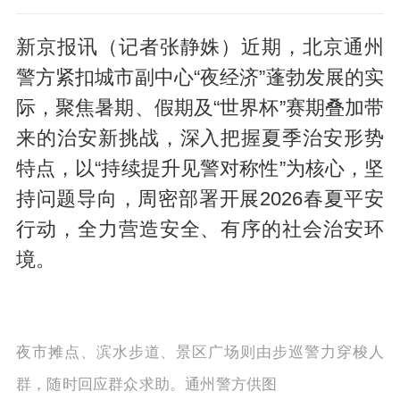
新京报讯（记者张静姝）近期，北京通州
警方紧扣城市副中心“夜经济”蓬勃发展的实
际，聚焦暑期、假期及“世界杯”赛期叠加带
来的治安新挑战，深入把握夏季治安形势
特点，以“持续提升见警对称性”为核心，坚
持问题导向，周密部署开展2026春夏平安
行动，全力营造安全、有序的社会治安环
境。
夜市摊点、滨水步道、景区广场则由步巡警力穿梭人
群，随时回应群众求助。通州警方供图