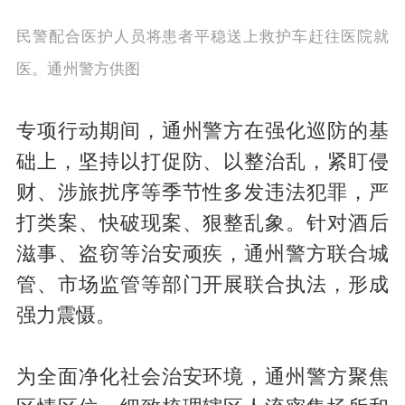
民警配合医护人员将患者平稳送上救护车赶往医院就
医。通州警方供图
专项行动期间，通州警方在强化巡防的基
础上，坚持以打促防、以整治乱，紧盯侵
财、涉旅扰序等季节性多发违法犯罪，严
打类案、快破现案、狠整乱象。针对酒后
滋事、盗窃等治安顽疾，通州警方联合城
管、市场监管等部门开展联合执法，形成
强力震慑。
为全面净化社会治安环境，通州警方聚焦