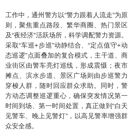
工作中，通州警方以“警力跟着人流走”为原
则，聚焦重点路段、繁华商圈、热门景区
及“夜经济”活跃场所，科学调配警力资源。
采取“车巡+步巡”动静结合、“定点值守+动
态巡逻”点面叠加的复合模式，主干道、商
业街区由警车亮灯巡线，形成震慑；夜市
摊点、滨水步道、景区广场则由步巡警力
穿梭人群，随时回应群众求助。同时，警
方动态调整巡逻重心，确保突发情况第一
时间到场、第一时间处置，真正做到“白天
见警车、晚上见警灯”，以高见警率增强群
众安全感。