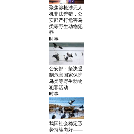
聚焦涉枪涉无人
机非法狩猎，公
安部严打危害鸟
类等野生动物犯
罪
时事
公安部：坚决遏
制危害国家保护
鸟类等野生动物
犯罪活动
时事
我国社会稳定形
势持续向好——