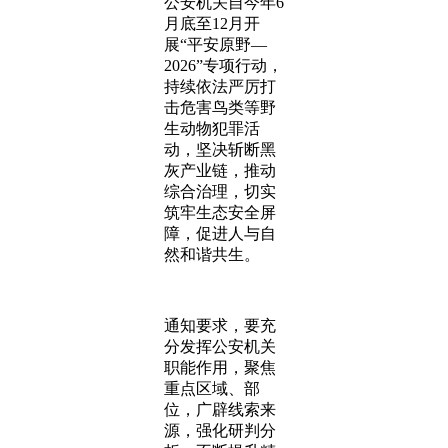
公安机关自今年6
月底至12月开
展“平安原野—
2026”专项行动，
持续依法严厉打
击危害鸟类等野
生动物犯罪活
动，坚决斩断黑
灰产业链，推动
综合治理，切实
筑牢生态安全屏
障，促进人与自
然和谐共生。
通知要求，要充
分发挥公安机关
职能作用，聚焦
重点区域、部
位，广辟线索来
源，强化研判分