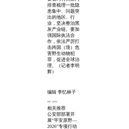
排查梳理一批隐
患集中、问题突
出的地区、行
业，坚决整治黑
灰产业链。要加
强国际执法合
作，依法严厉打
击跨国（境）危
害野生动物犯
罪，促进全球治
理。（记者李明
辉）
编辑 李忆林子
来源：新华社
相关推荐
公安部部署开
展“平安原野—
2026”专项行动