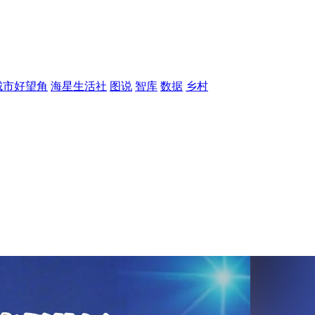
城市好望角
海星生活社
图说
智库
数据
乡村