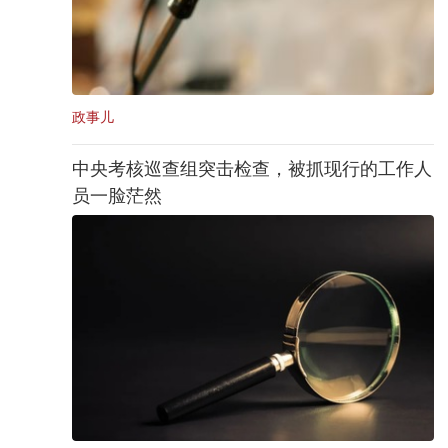
政事儿
中央考核巡查组突击检查，被抓现行的工作人
员一脸茫然