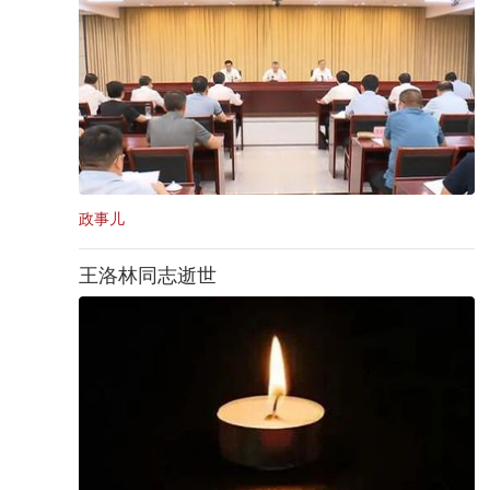
政事儿
王洛林同志逝世