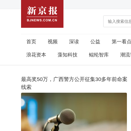
首页
视频
深读
公益
第一看
浪花资本
藻知科技
鲲纶智库
潮流
最高奖50万，广西警方公开征集30多年前命案
线索