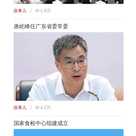
政事儿
1.9万
唐屹峰任广东省委常委
政事儿
4.2万
国家食检中心组建成立