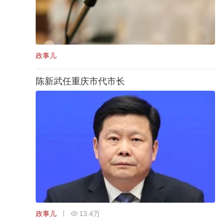
政事儿
陈新武任重庆市代市长
政事儿
13.4万