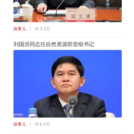
政事儿
3.3万
刘国洪同志任自然资源部党组书记
政事儿
6.4万