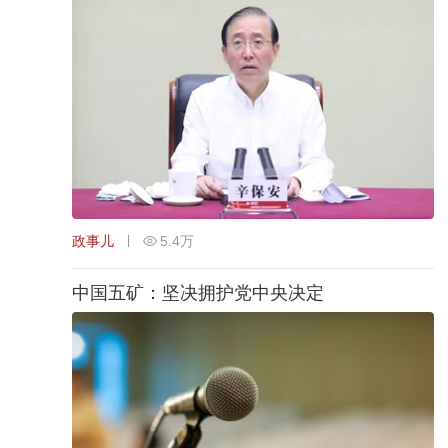
政事儿
5.4万
中国五矿：坚决拥护党中央决定