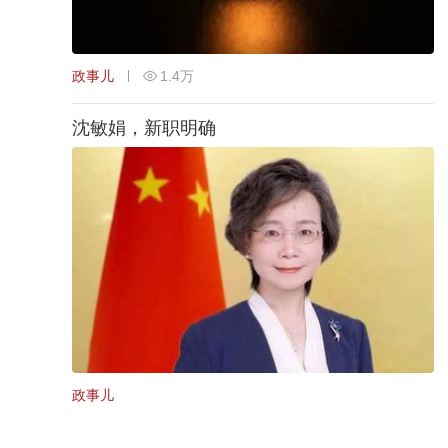
政事儿
1.4万
沈敏娟，新职明确
政事儿