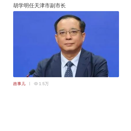
胡学明任天津市副市长
政事儿
1.5万