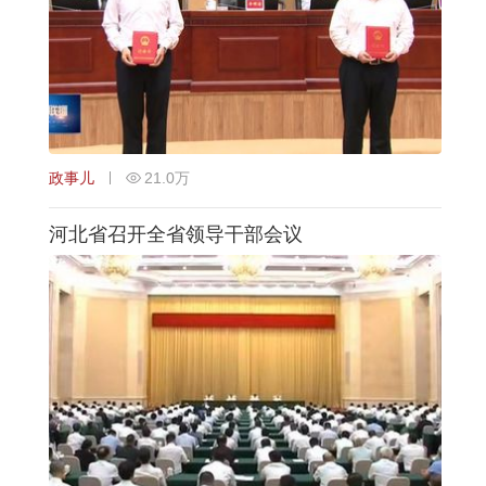
政事儿
21.0万
河北省召开全省领导干部会议