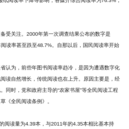
，受报纸阅读率下降等影响，各媒介综合阅读率为76.3%，
受关注。2000年第一次调查结果公布的数字是
一年阅读率甚至跌至48.7%。自那以后，国民阅读率开始
省认为，前些年图书阅读率趋冷，是因为遭遇数字化
化阅读自然增长，传统阅读也在上升。原因主要是，经
。同时，党和政府主导的“农家书屋”等全民阅读工程
起草《全民阅读条例》。
阅读量为4.39本，与2011年的4.35本相比基本持