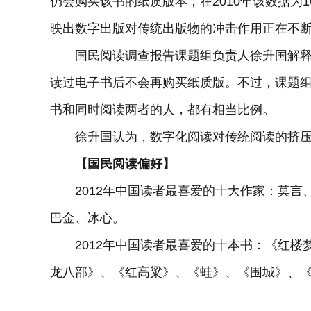
仍会购买该书的纸质版本，在2010年该数据为
映出数字出版对传统出版物的冲击作用正在不
国民阅读调查报告课题组负责人徐升国解释说
读过电子书后不会再购买纸质版。不过，课题
书和同时阅读两者的人，都有相当比例。
徐升国认为，数字化阅读对传统阅读的挤压
【国民阅读偏好】
2012年中国读者最喜爱的十大作家：莫言
巴金、冰心。
2012年中国读者最喜爱的十本书：《红楼
龙八部》、《红高粱》、《蛙》、《围城》、