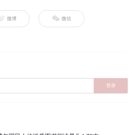
微博
微信
登录