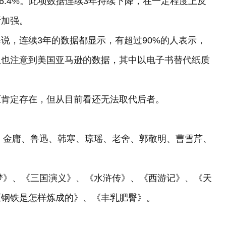
16.4%。此项数据连续3年持续下降，在一定程度上反
断加强。
，连续3年的数据都显示，有超过90%的人表示，
组也注意到美国亚马逊的数据，其中以电子书替代纸质
肯定存在，但从目前看还无法取代后者。
、金庸、鲁迅、韩寒、琼瑶、老舍、郭敬明、曹雪芹、
梦》、《三国演义》、《水浒传》、《西游记》、《天
《钢铁是怎样炼成的》、《丰乳肥臀》。