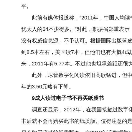
平。
此前有媒体报道称，“2011年，中国人均读书4
犹太人的64本少得多。”对此，郝振省郑重表示
没有权威信息源，不予认可。根据国际出版蓝皮书
到8.5本左右，美国读7本，但他们也有大概4
来，2011年有5.77本。不过他也坦承差距还很
此外，尽管数字化阅读依旧高歌猛进，但中国
年的3.50元略有下降。
9成人读过电子书不再买纸质书
调查还显示，2012年，在我国接触过数字化
书后就不会再购买此书的纸质版。值得注意的是，