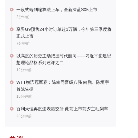
一段式端到端算法上车，全新深蓝S05上市
2分钟前
享界G9预售24小时订单超1万辆，今年第三季度将
正式上市
7分钟前
以高度的历史主动把握时代航向——习近平党建思
想理论品格系列述评之二
12分钟前
WTT横滨冠军赛：陈幸同晋级八强 向鹏、陈垣宇
首战告捷
15分钟前
百利天恒再度递表港交所 此前上市前夕主动刹车
23分钟前