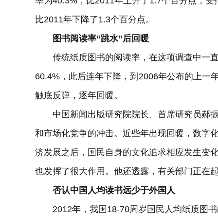
率为40.3%，比2011年上升了1.7个百分点
比2011年下降了1.3个百分点。
图书阅读率“跳水”后回暖
传统纸质图书的阅读率，在这项调查中一直备
60.4%，此后连年下降，到2006年公布的上
触底反弹，逐年回暖。
中国新闻出版研究院院长、首席研究员郝振
和市场化竞争的冲击。近些年出现回暖，数字
济发展之后，国民自身的文化追求相应发生变化
也发挥了很大作用。他还透露，有关部门正在
否认中国人均读书远少于外国人
2012年，我国18-70周岁国民人均纸质图书的