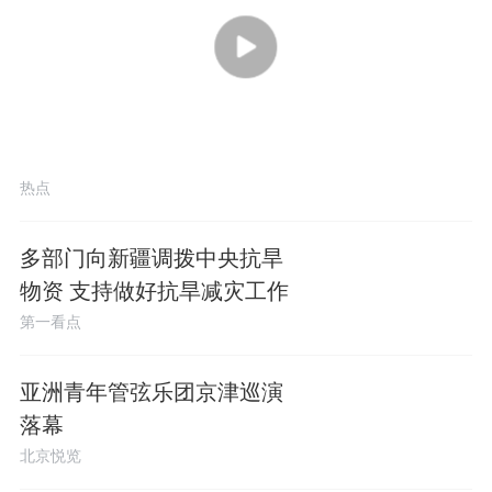
00:28
热点
多部门向新疆调拨中央抗旱
物资 支持做好抗旱减灾工作
第一看点
亚洲青年管弦乐团京津巡演
落幕
北京悦览