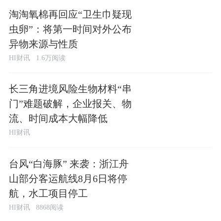
淘淘氧棉再回应“卫生巾疑现
虫卵”：将第一时间对外公布
异物来源与性质
HI财讯
1.6万阅读
长三角进境风险生物材料“串
门”难题破解，企业报关、物
流、时间成本大幅降低
HI财讯
台风“白海豚” 来袭：浙江舟
山部分客运航线8月6日将停
航，水工项目停工
HI财讯
8868阅读