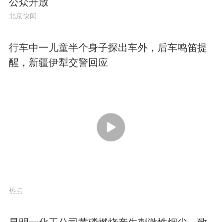
公众开放
北京快闻
行车中一儿童半个身子探出车外，后车鸣笛提
醒，新疆伊犁交警回应
00:26
热点