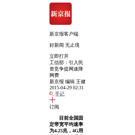
新京报客户端
好新闻 无止境
立即打开
工信部：引入民
资竞争提网速降
网费
新京报 编辑 王健
2015-04-29 02:31
手记
订阅
目前全国固
定带宽平均速率
为4.25兆，4G用