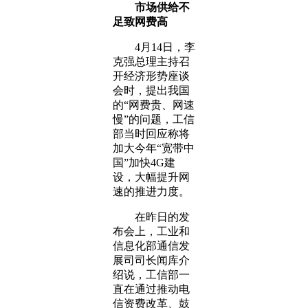
市场供给不
足致网费高
4月14日，李
克强总理主持召
开经济形势座谈
会时，提出我国
的“网费贵、网速
慢”的问题，工信
部当时回应称将
加大今年“宽带中
国”加快4G建
设，大幅提升网
速的推进力度。
在昨日的发
布会上，工业和
信息化部通信发
展司司长闻库介
绍说，工信部一
直在通过推动电
信资费改革、鼓