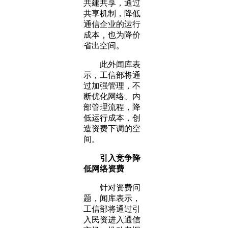
共建共享，通过
共享机制，降低
通信企业的运行
成本，也为降价
省出空间。
此外闻库表
示，工信部将通
过加强管理，不
断优化网络、内
部管理流程，降
低运行成本，创
造资费下调的空
间。
引入竞争降
低网络资费
针对资费问
题，闻库表示，
工信部将通过引
入民资进入通信