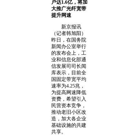
户达1.6亿，将加
大推广光纤宽带
提升网速
新京报讯
（记者韩旭阳）
昨日，在国务院
新闻办公室举行
的发布会上，工
业和信息化部通
信发展司司长闻
库表示，目前全
国固定带宽平均
速率为4.25兆，
为提高网速降低
资费，希望引入
民营资本竞争，
推动老旧小区改
造，加大各企业
基础设施的共建
共享。