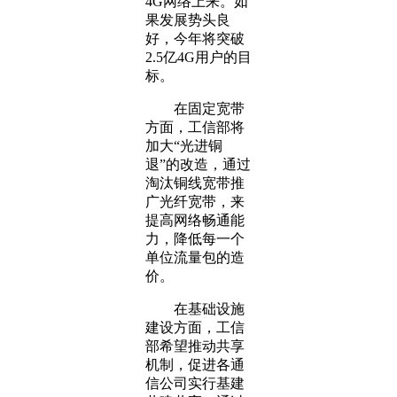
4G网络上来。如
果发展势头良
好，今年将突破
2.5亿4G用户的目
标。
在固定宽带
方面，工信部将
加大“光进铜
退”的改造，通过
淘汰铜线宽带推
广光纤宽带，来
提高网络畅通能
力，降低每一个
单位流量包的造
价。
在基础设施
建设方面，工信
部希望推动共享
机制，促进各通
信公司实行基建