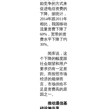
励竞争的方式来
促进电信资费的
下降。据统计，
2014年跟2011年
相比，我国移动
流量资费下降了
60%，宽带的资
费水平下降了约
30%。
闻库说，这
个下降的幅度跟
社会期望和用户
要求仍有一定差
距。而按照市场
经济的规律而
言，市场供给不
足是资费高的原
因之一。
推动通信基
础设施共享