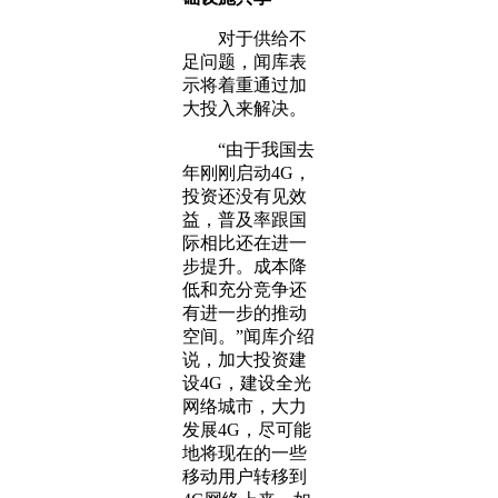
对于供给不
足问题，闻库表
示将着重通过加
大投入来解决。
“由于我国去
年刚刚启动4G，
投资还没有见效
益，普及率跟国
际相比还在进一
步提升。成本降
低和充分竞争还
有进一步的推动
空间。”闻库介绍
说，加大投资建
设4G，建设全光
网络城市，大力
发展4G，尽可能
地将现在的一些
移动用户转移到