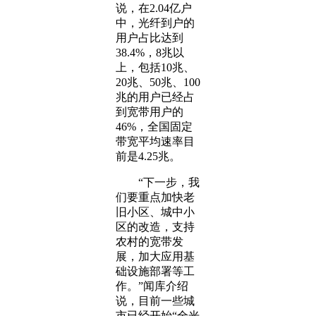
说，在2.04亿户
中，光纤到户的
用户占比达到
38.4%，8兆以
上，包括10兆、
20兆、50兆、100
兆的用户已经占
到宽带用户的
46%，全国固定
带宽平均速率目
前是4.25兆。
“下一步，我
们要重点加快老
旧小区、城中小
区的改造，支持
农村的宽带发
展，加大应用基
础设施部署等工
作。”闻库介绍
说，目前一些城
市已经开始“全光