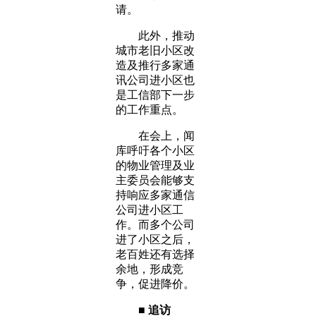
请。
此外，推动
城市老旧小区改
造及推行多家通
讯公司进小区也
是工信部下一步
的工作重点。
在会上，闻
库呼吁各个小区
的物业管理及业
主委员会能够支
持响应多家通信
公司进小区工
作。而多个公司
进了小区之后，
老百姓还有选择
余地，形成竞
争，促进降价。
■ 追访