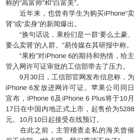
称的“高富帅”和“白富美”。
近年来，也曾有学生为购买iPhone“卖
肾”或“卖身”的新闻爆出。
“换句话说，果粉们是一群‘要么土豪、
要么卖肾’的人群。”易传媒在其研报中称。
“果粉”对iPhone 6的期待和热情，给主
管入网许可证审批的工信部带去了压力。
9月30日，工信部官网发布信息称，为
iPhone 6发放进网许可证。苹果公司同日
宣布，iPhone 6及iPhone 6 Plus将于10月
17日在中国内地正式上市，起售价为5288
元。10月10日起接受在线预订。
在此之前，主管稽查走私的海关曾催