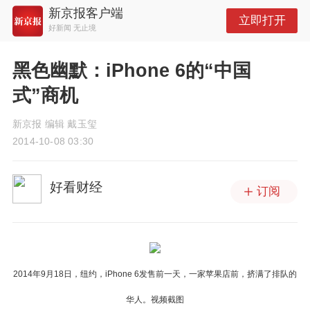
新京报客户端
立即打开
好新闻 无止境
黑色幽默：iPhone 6的“中国
式”商机
新京报 编辑 戴玉玺
2014-10-08 03:30
好看财经
订阅
2014年9月18日，纽约，iPhone 6发售前一天，一家苹果店前，挤满了排队的
华人。视频截图