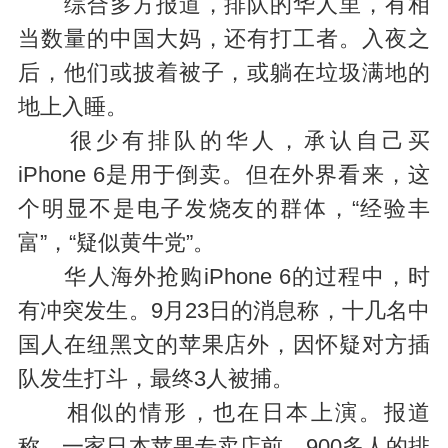
综合多方报道，排队的华人里，有相
当数量的中国大妈，还有打工者。入夜之
后，他们或披着被子，或躺在垃圾满地的
地上入睡。
很少有排队的华人，承认自己买
iPhone 6是用于倒卖。但在外界看来，这
个明显不是电子发烧友的群体，“经验丰
富”，“疑似黄牛党”。
华人海外抢购iPhone 6的过程中，时
有冲突发生。9月23日的消息称，十几名中
国人在纽黑文的苹果店外，因怀疑对方插
队发生打斗，最终3人被捕。
相似的情形，也在日本上演。报道
称，一家日本苹果专卖店前，900多人的排