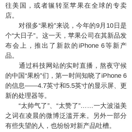
往美国，或者辗转至苹果在全球的专卖
店。
对很多“果粉”来说，今年的9月10日是
个“大日子”。这一天，苹果公司在其新品发
布会上，推出了新款的iPhone 6等新产
品。
通过科技网站的实时直播，熬夜守候
的中国“果粉”们，第一时间知晓了iPhone 6
的信息——4.7英寸和5.5英寸的显示屏、更
新的处理器等。
“太帅气了”、“太赞了”……一大波溢美
之词在凌晨的微博泛滥开来。另外一部分
有些失望的人，也纷纷对新产品吐槽。