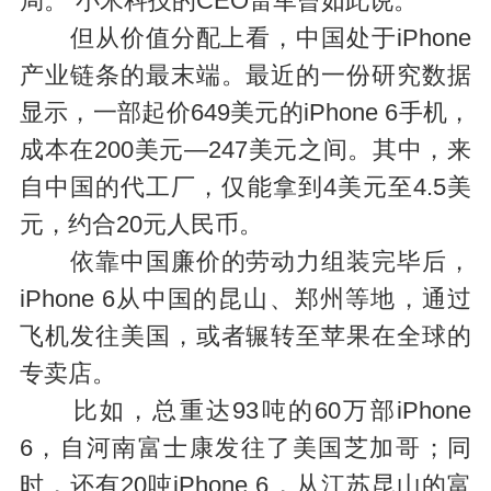
局。”小米科技的CEO雷军曾如此说。
但从价值分配上看，中国处于iPhone
产业链条的最末端。最近的一份研究数据
显示，一部起价649美元的iPhone 6手机，
成本在200美元—247美元之间。其中，来
自中国的代工厂，仅能拿到4美元至4.5美
元，约合20元人民币。
依靠中国廉价的劳动力组装完毕后，
iPhone 6从中国的昆山、郑州等地，通过
飞机发往美国，或者辗转至苹果在全球的
专卖店。
比如，总重达93吨的60万部iPhone
6，自河南富士康发往了美国芝加哥；同
时，还有20吨iPhone 6，从江苏昆山的富