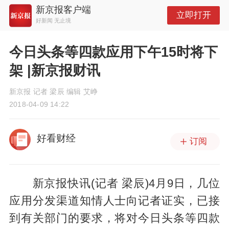
新京报客户端
立即打开
好新闻 无止境
今日头条等四款应用下午15时将下
架 |新京报财讯
新京报 记者 梁辰 编辑 艾峥
2018-04-09 14:22
好看财经
订阅
新京报快讯(记者 梁辰)4月9日，几位
应用分发渠道知情人士向记者证实，已接
到有关部门的要求，将对今日头条等四款