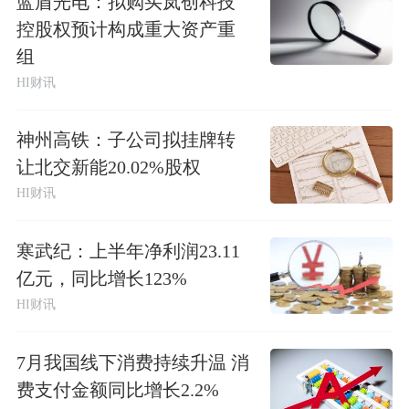
蓝盾光电：拟购买岚创科技
控股权预计构成重大资产重
组
HI财讯
神州高铁：子公司拟挂牌转
让北交新能20.02%股权
HI财讯
寒武纪：上半年净利润23.11
亿元，同比增长123%
HI财讯
7月我国线下消费持续升温 消
费支付金额同比增长2.2%