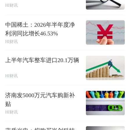
HI财讯
中国稀土：2026年半年度净
利润同比增长46.53%
HI财讯
上半年汽车整车进口20.1万辆
HI财讯
济南发5000万元汽车购新补
贴
HI财讯