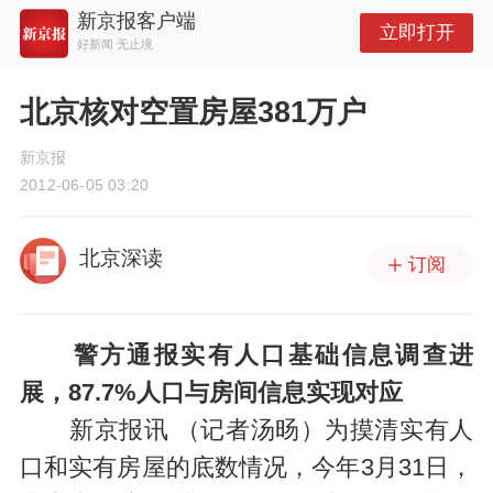
新京报客户端
立即打开
好新闻 无止境
北京核对空置房屋381万户
新京报
2012-06-05 03:20
北京深读
订阅
警方通报实有人口基础信息调查进
展，87.7%人口与房间信息实现对应
新京报讯 （记者汤旸）为摸清实有人
口和实有房屋的底数情况，今年3月31日，