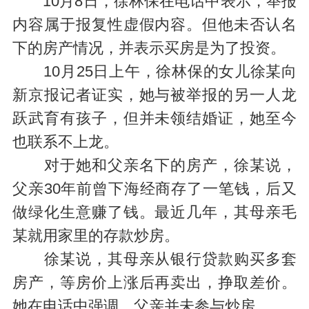
10月8日，徐林保在电话中表示，举报
内容属于报复性虚假内容。但他未否认名
下的房产情况，并表示买房是为了投资。
10月25日上午，徐林保的女儿徐某向
新京报记者证实，她与被举报的另一人龙
跃武育有孩子，但并未领结婚证，她至今
也联系不上龙。
对于她和父亲名下的房产，徐某说，
父亲30年前曾下海经商存了一笔钱，后又
做绿化生意赚了钱。最近几年，其母亲毛
某就用家里的存款炒房。
徐某说，其母亲从银行贷款购买多套
房产，等房价上涨后再卖出，挣取差价。
她在电话中强调，父亲并未参与炒房。