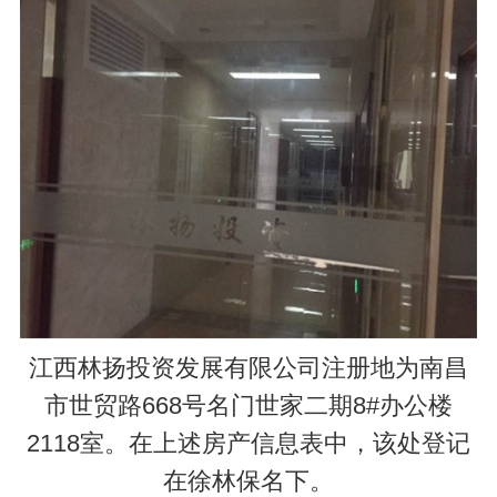
江西林扬投资发展有限公司注册地为南昌
市世贸路668号名门世家二期8#办公楼
2118室。在上述房产信息表中，该处登记
在徐林保名下。