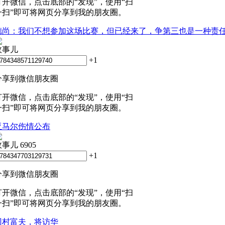
打开微信，点击底部的“发现”，使用“扫
一扫”即可将网页分享到我的朋友圈。
德尚：我们不想参加这场比赛，但已经来了，争第三也是一种责
政事儿
+1
分享到微信朋友圈
打开微信，点击底部的“发现”，使用“扫
一扫”即可将网页分享到我的朋友圈。
亚马尔伤情公布
政事儿
6905
+1
分享到微信朋友圈
打开微信，点击底部的“发现”，使用“扫
一扫”即可将网页分享到我的朋友圈。
冈村富夫，将访华