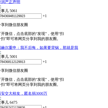
华润严正声明
政事儿
5061
+1
分享到微信朋友圈
打开微信，点击底部的“发现”，使用“扫
一扫”即可将网页分享到我的朋友圈。
图赫尔重申：我不后悔，如果要背锅，那就是我
政事儿
5001
+1
分享到微信朋友圈
打开微信，点击底部的“发现”，使用“扫
一扫”即可将网页分享到我的朋友圈。
西安交大校友，匿名捐3000万
政事儿
6475
+1