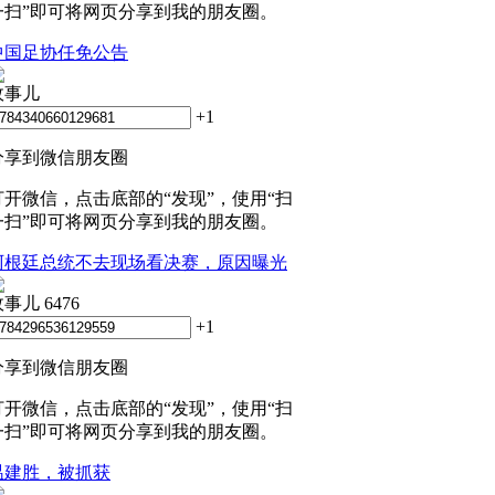
一扫”即可将网页分享到我的朋友圈。
中国足协任免公告
政事儿
+1
分享到微信朋友圈
打开微信，点击底部的“发现”，使用“扫
一扫”即可将网页分享到我的朋友圈。
阿根廷总统不去现场看决赛，原因曝光
政事儿
6476
+1
分享到微信朋友圈
打开微信，点击底部的“发现”，使用“扫
一扫”即可将网页分享到我的朋友圈。
温建胜，被抓获