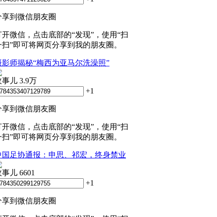
分享到微信朋友圈
打开微信，点击底部的“发现”，使用“扫
一扫”即可将网页分享到我的朋友圈。
摄影师揭秘“梅西为亚马尔洗澡照”
政事儿
3.9万
+1
分享到微信朋友圈
打开微信，点击底部的“发现”，使用“扫
一扫”即可将网页分享到我的朋友圈。
中国足协通报：申思、祁宏，终身禁业
政事儿
6601
+1
分享到微信朋友圈