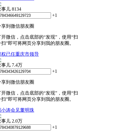
政事儿
8134
+1
分享到微信朋友圈
打开微信，点击底部的“发现”，使用“扫
一扫”即可将网页分享到我的朋友圈。
谭权已任重庆市领导
政事儿
7.4万
+1
分享到微信朋友圈
打开微信，点击底部的“发现”，使用“扫
一扫”即可将网页分享到我的朋友圈。
刘小涛会见董明珠
政事儿
2.0万
+1