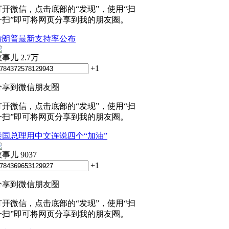
打开微信，点击底部的“发现”，使用“扫
一扫”即可将网页分享到我的朋友圈。
特朗普最新支持率公布
政事儿
2.7万
+1
分享到微信朋友圈
打开微信，点击底部的“发现”，使用“扫
一扫”即可将网页分享到我的朋友圈。
泰国总理用中文连说四个“加油”
政事儿
9037
+1
分享到微信朋友圈
打开微信，点击底部的“发现”，使用“扫
一扫”即可将网页分享到我的朋友圈。