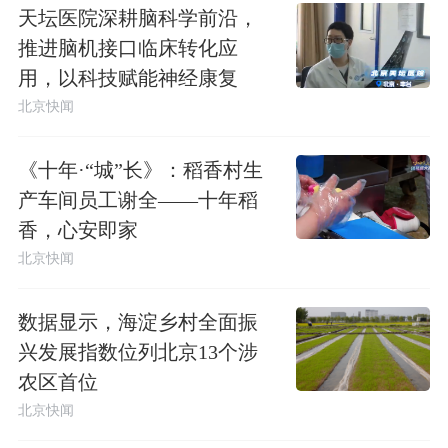
天坛医院深耕脑科学前沿，
推进脑机接口临床转化应
用，以科技赋能神经康复
北京快闻
《十年·“城”长》：稻香村生
产车间员工谢全——十年稻
香，心安即家
北京快闻
数据显示，海淀乡村全面振
兴发展指数位列北京13个涉
农区首位
北京快闻