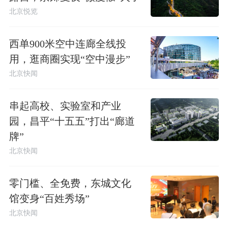
北京悦览
西单900米空中连廊全线投
用，逛商圈实现“空中漫步”
北京快闻
串起高校、实验室和产业
园，昌平“十五五”打出“廊道
牌”
北京快闻
零门槛、全免费，东城文化
馆变身“百姓秀场”
北京快闻