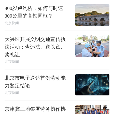
800岁卢沟桥，如何与时速
300公里的高铁同框？
北京快闻
大兴区开展文明交通宣传执
法活动：查违法、送头盔、
奖礼让
北京快闻
北京市电子送达首例劳动能
力鉴定结论
北京快闻
京津冀三地签署劳务协作协