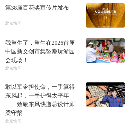
第38届百花奖宣传片发布
北京快闻
我重生了，重生在2026首届
中国新文创市集暨潮玩游园
会现场！
北京快闻
敢以军令担使命，一手算得
东风起，一手护得太平年
——致敬东风快递总设计师
梁守槃
北京快闻