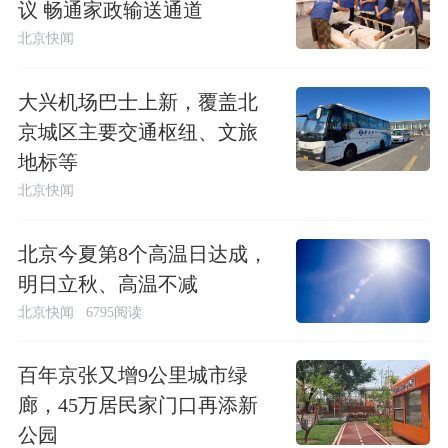
议 畅通家政输送通道
北京快闻
大兴机场巴士上新，覆盖北
京城区主要交通枢纽、文旅
地标等
北京快闻
北京今夏第8个高温日达成，
明日立秋、高温不减
北京快闻
6795阅读
百年京张又增9公里城市绿
廊，45万居民家门口再添新
公园