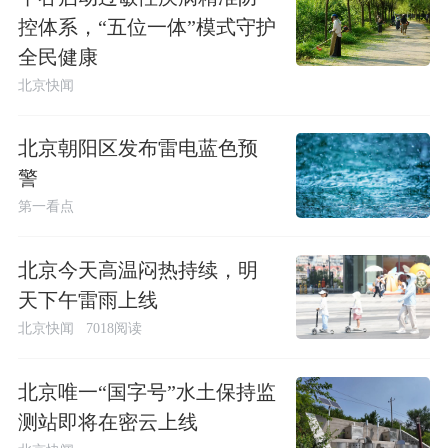
控体系，“五位一体”模式守护
全民健康
北京快闻
北京朝阳区发布雷电蓝色预
警
第一看点
北京今天高温闷热持续，明
天下午雷雨上线
北京快闻
7018阅读
北京唯一“国字号”水土保持监
测站即将在密云上线