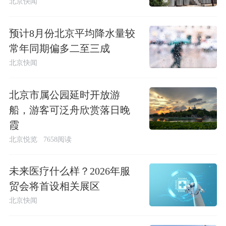
北京快闻
预计8月份北京平均降水量较
常年同期偏多二至三成
北京快闻
北京市属公园延时开放游
船，游客可泛舟欣赏落日晚
霞
北京悦览
7658阅读
未来医疗什么样？2026年服
贸会将首设相关展区
北京快闻