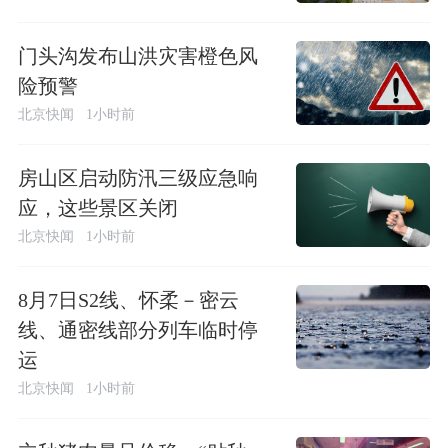
门头沟发布山洪灾害橙色风
险预警
北京快闻
1小时前
房山区启动防汛三级应急响
应，这些景区关闭
北京快闻
1小时前
8月7日S2线、怀柔－密云
线、通密线部分列车临时停
运
北京快闻
1小时前