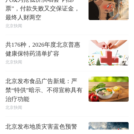
票”，付款失败又交保证金，
最终人财两空
北京快闻
共176种，2026年度北京普惠
健康保特药清单扩容
北京快闻
北京发布食品广告新规：严
禁“特供”暗示、不得宣称具有
治疗功能
北京快闻
北京发布地质灾害蓝色预警