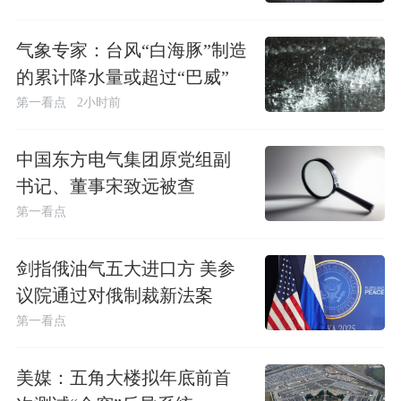
气象专家：台风“白海豚”制造
的累计降水量或超过“巴威”
第一看点
2小时前
中国东方电气集团原党组副
书记、董事宋致远被查
第一看点
剑指俄油气五大进口方 美参
议院通过对俄制裁新法案
第一看点
美媒：五角大楼拟年底前首