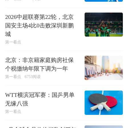
2026中超联赛第22轮，北京
国安主场4比0击败深圳新鹏
城
第一看点
北京：非京籍家庭购房社保
个税缴纳年限下调为一年
第一看点
6753阅读
WTT横滨冠军赛：国乒男单
无缘八强
第一看点