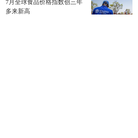
7月全球食品价格指数创三年
多来新高
第一看点
台风“白海豚”预计在浙闽沿海
登陆，将带来哪些影响？
第一看点
秘鲁宣布和墨西哥恢复外交
关系
第一看点
西班牙称捣毁地中海大型偷
渡网络 78人被捕
第一看点