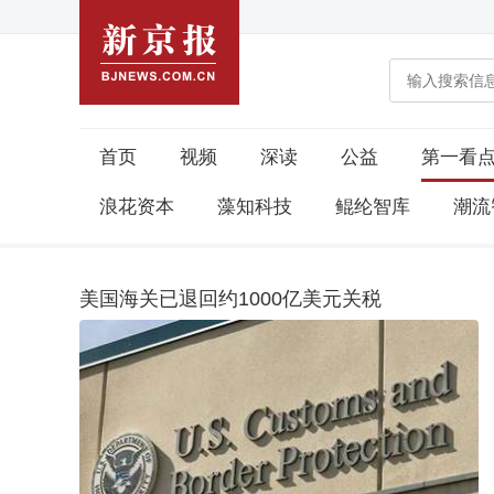
首页
视频
深读
公益
第一看
浪花资本
藻知科技
鲲纶智库
潮流
美国海关已退回约1000亿美元关税