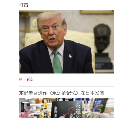
打击
第一看点
东野圭吾遗作《永远的记忆》在日本发售