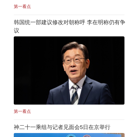
第一看点
韩国统一部建议修改对朝称呼 李在明称仍有争
议
第一看点
神二十一乘组与记者见面会5日在京举行