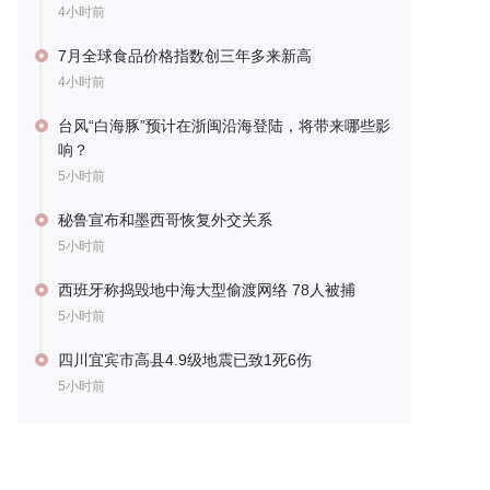
4小时前
7月全球食品价格指数创三年多来新高
4小时前
台风“白海豚”预计在浙闽沿海登陆，将带来哪些影
响？
5小时前
秘鲁宣布和墨西哥恢复外交关系
5小时前
西班牙称捣毁地中海大型偷渡网络 78人被捕
5小时前
四川宜宾市高县4.9级地震已致1死6伤
5小时前