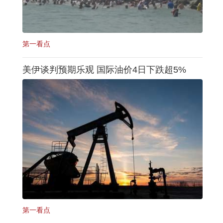
第一看点
美伊谈判预期乐观 国际油价4日下跌超5%
第一看点