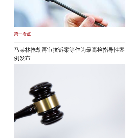
第一看点
马某林抢劫再审抗诉案等作为最高检指导性案
例发布