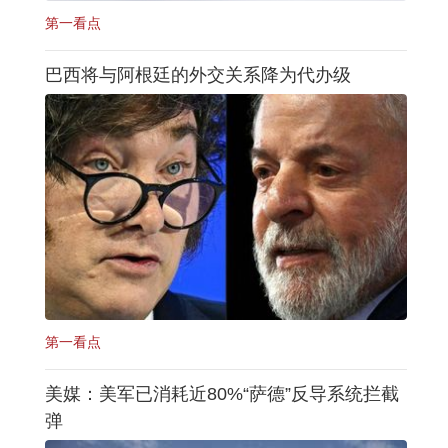
第一看点
巴西将与阿根廷的外交关系降为代办级
第一看点
美媒：美军已消耗近80%“萨德”反导系统拦截
弹