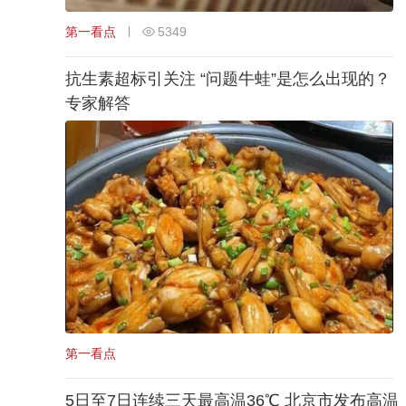
第一看点
5349
抗生素超标引关注 “问题牛蛙”是怎么出现的？
专家解答
第一看点
5日至7日连续三天最高温36℃ 北京市发布高温