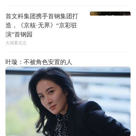
首文科集团携手首钢集团打
造，《京核·无界》“京彩驻
演”首钢园
大戏看北京
叶璇：不被角色安置的人