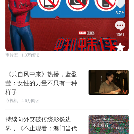
审片室
1.3万阅读
《兵自风中来》热播，蓝盈
莹：女性的力量不只有一种
样子
点视机
4.6万阅读
持续向外突破传统影像边
界，《不止观看：澳门当代