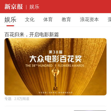
|
娱乐
娱乐
文化
体育
教育
浪花资本
百花归来，开启电影新篇
专题
2.0万阅读