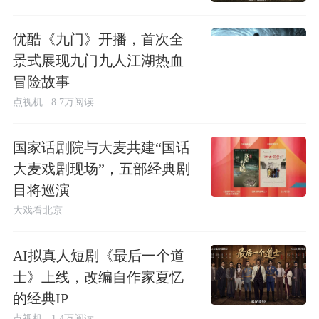
优酷《九门》开播，首次全
景式展现九门九人江湖热血
冒险故事
点视机
8.7万阅读
国家话剧院与大麦共建“国话
大麦戏剧现场”，五部经典剧
目将巡演
大戏看北京
AI拟真人短剧《最后一个道
士》上线，改编自作家夏忆
的经典IP
点视机
1.4万阅读