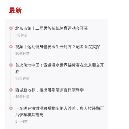
最新
北京市第十二届民族传统体育运动会开幕
2分钟前
视频丨运动健身也要医生开处方？记者医院实探
30分钟前
首次落地中国！索道滑水世界锦标赛在北京顺义开
赛
31分钟前
西城新地标，推出暑期清凉夏日演绎季
49分钟前
一车辆在海滩漂移后翻车陷入沙滩，多人拉绳翻正
后铲车将其拖离
1小时前