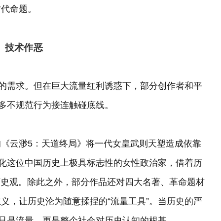
时代命题。
、技术作恶
容的需求。但在巨大流量红利诱惑下，部分创作者和平
诸多不规范行为接连触碰底线。
的《云渺5：天道终局》将一代女皇武则天塑造成依靠
矮化这位中国历史上极具标志性的女性政治家，借着历
历史观。除此之外，部分作品还对四大名著、革命题材
义，让历史沦为随意揉捏的“流量工具”。当历史的严
不只是流量，更是整个社会对历史认知的根基。