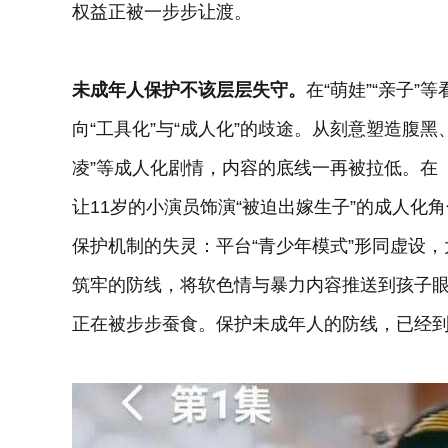
权益正被一步步让渡。
未成年人保护不该层层失守。
在“萌娃”“亲子
向“工具化”与“成人化”的歧途。从刻意塑造腹黑
凌”等成人化剧情，内容的底线一再被拉低。在
让11岁的小演员饰演“被迫出嫁生子”的成人
保护机制的失灵：平台“青少年模式”形同虚设
筑牢的防线，将软色情与暴力内容推送到孩子
正在被步步蚕食。保护未成年人的防线，已经