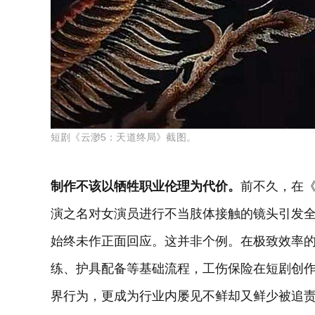
短剧《云渺5：天道终局》截图。
制作不该以牺牲职业伦理为代价。
前不久，在
演之名对女演员进行不当肢体接触的镜头引发
始终未作正面回应。这并非个例。在极致效率
练、护具配备等基础流程，工伤保险在短剧创
界行为，更成为行业内屡见不鲜却又鲜少被追