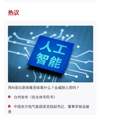
热议
用AI造出新病毒意味着什么？会威胁人类吗？
台州发布《告全体市民书》
中国东方电气集团原党组副书记、董事宋致远被
查