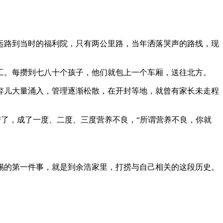
路到当时的福利院，只有两公里路，当年洒落哭声的路线，现
。每攒到七八十个孩子，他们就包上一个车厢，送往北方。
儿大量涌入，管理逐渐松散，在开封等地，就曾有家长未走程
变了，成了一度、二度、三度营养不良，“所谓营养不良，你就
锡的第一件事，就是到余浩家里，打捞与自己相关的这段历史。