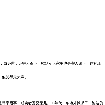
明白身世，还寄人篱下，招到别人家里也是寄人篱下，这种压
，他哭得最大声。
寻亲启事，成功者寥寥无几。90年代，各地才掀起了一波波的