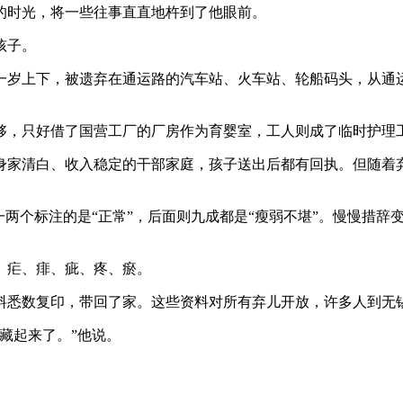
的时光，将一些往事直直地杵到了他眼前。
孩子。
岁上下，被遗弃在通运路的汽车站、火车站、轮船码头，从通运
，只好借了国营工厂的厂房作为育婴室，工人则成了临时护理工
家清白、收入稳定的干部家庭，孩子送出后都有回执。但随着弃
个标注的是“正常”，后面则九成都是“瘦弱不堪”。慢慢措辞
疟、痱、疵、疼、瘀。
料悉数复印，带回了家。这些资料对所有弃儿开放，许多人到无
藏起来了。”他说。