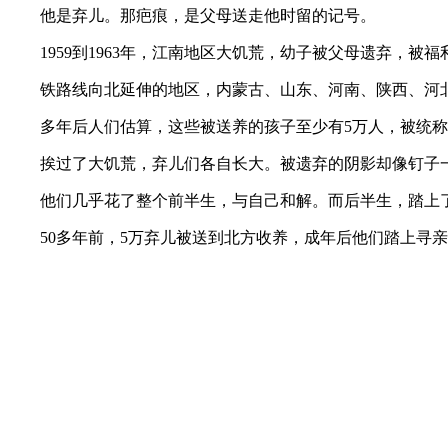
他是弃儿。那疤痕，是父母送走他时留的记号。
1959到1963年，江南地区大饥荒，幼子被父母遗弃，被
铁路线向北延伸的地区，内蒙古、山东、河南、陕西、河北
多年后人们估算，这些被送养的孩子至少有5万人，被统称为“
挨过了大饥荒，弃儿们各自长大。被遗弃的阴影却像钉子一
他们几乎花了整个前半生，与自己和解。而后半生，踏上了
50多年前，5万弃儿被送到北方收养，成年后他们踏上寻亲