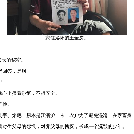
家住洛阳的王金虎。
最大的秘密。
妈回答，是啊。
里。
心上擦着砂纸，不得安宁。
了他。
字、烙疤，原本是江浙沪一带，农户为了避免混淆，在家畜身上
对生父母的怨恨，对养父母的愧疚，长成一个沉默的少年。