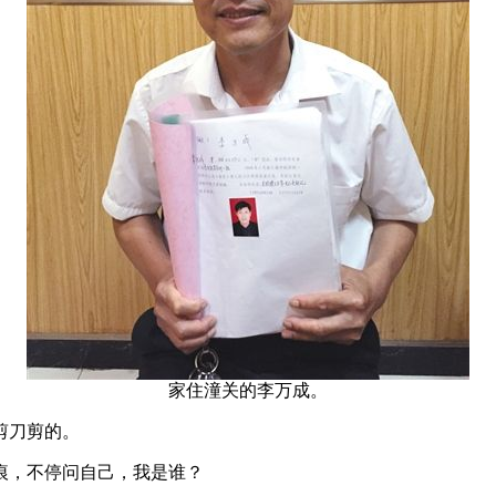
家住潼关的李万成。
剪刀剪的。
，不停问自己，我是谁？