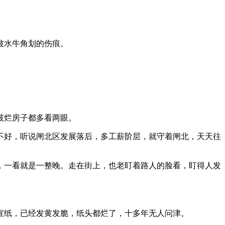
被水牛角划的伤痕。
破烂房子都多看两眼。
不好，听说闸北区发展落后，多工薪阶层，就守着闸北，天天往
一看就是一整晚。走在街上，也老盯着路人的脸看，盯得人发
宣纸，已经发黄发脆，纸头都烂了，十多年无人问津。