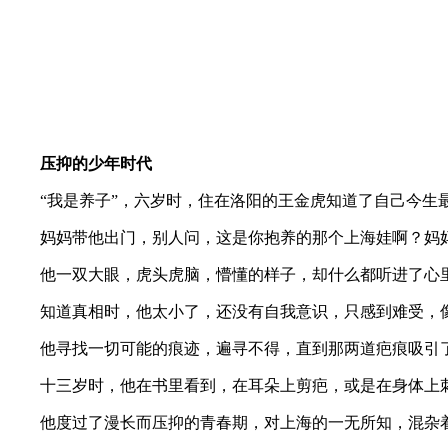
压抑的少年时代
“我是养子”，六岁时，住在洛阳的王金虎知道了自己今生
妈妈带他出门，别人问，这是你抱养的那个上海娃啊？妈
他一双大眼，虎头虎脑，懵懂的样子，却什么都听进了心
知道真相时，他太小了，还没有自我意识，只感到难受，像
他寻找一切可能的痕迹，遍寻不得，直到那两道疤痕吸引
十三岁时，他在书里看到，在耳朵上剪疤，或是在身体上刺
他度过了漫长而压抑的青春期，对上海的一无所知，混杂着