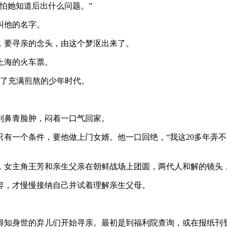
怕她知道后出什么问题。”
叫他的名字。
要寻亲的念头，由这个梦沤出来了。
上海的火车票。
了充满煎熬的少年时代。
鼻青脸肿，闷着一口气回家。
一个条件，要他做上门女婿。他一口回绝，“我这20多年弄不
女主角王芳和亲生父亲在朝鲜战场上团圆，两代人和解的镜头
，才慢慢接纳自己并试着理解亲生父母。
知身世的弃儿们开始寻亲。最初是到福利院查询，或在报纸刊登