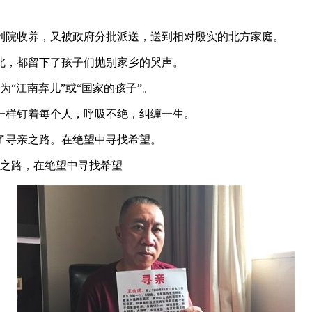
福利院收养，又被政府分批派送，送到相对殷实的北方家庭。
，都留下了孩子们抛别家乡的哭声。
江南弃儿”或“国家的孩子”。
样钉着每个人，呼吸不绝，纠缠一生。
寻亲之路。在绝望中寻找希望。
之路，在绝望中寻找希望