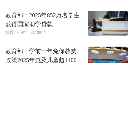
教育部：2025年852万名学生
获得国家助学贷款
教育24小时
5072阅读
教育部：学前一年免保教费
政策2025年惠及儿童超1400
万
教育24小时
十余所高校集中发声，剑指
三类招生入学风险
教育24小时
成都中考体考“难度过高”，体