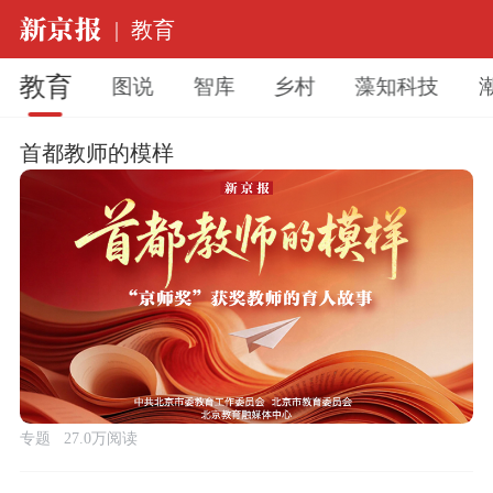
|
教育
教育
图说
智库
乡村
藻知科技
首都教师的模样
专题
27.0万阅读