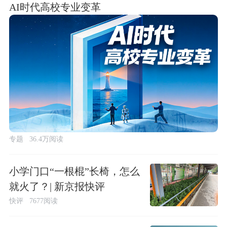
AI时代高校专业变革
专题
36.4万阅读
小学门口“一根棍”长椅，怎么
就火了？| 新京报快评
快评
7677阅读