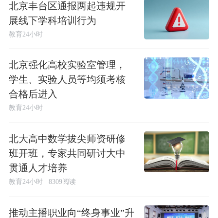
北京丰台区通报两起违规开
展线下学科培训行为
教育24小时
北京强化高校实验室管理，
学生、实验人员等均须考核
合格后进入
教育24小时
北大高中数学拔尖师资研修
班开班，专家共同研讨大中
贯通人才培养
教育24小时
8309阅读
推动主播职业向“终身事业”升