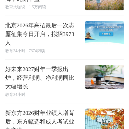
教育大咖说
1.5万阅读
北京2026年高招最后一次志
愿征集今日开启，拟招3973
人
教育24小时
7374阅读
好未来2027财年一季报出
炉，经营利润、净利润同比
大幅增长
教育24小时
新东方2026财年业绩大增背
后，东方甄选和成人考试业