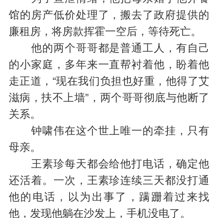
馆的房产低价处理了，搬去了政府提供的
廉租房，将房款挥霍一空后，等待死亡。
他的两个哥哥都是普通工人，有自己
的小家庭，多年来一直帮衬着他，盼着他
走正道，“现在我们负担也好重，他得了艾
滋病，扶不上墙”，两个哥哥彻底与他断了
关系。
钟啸伟在这个世上唯一的牵挂，只有
母亲。
王素珍每天都会给他打电话，确定他
还活着。一次，王素珍连续三天都没打通
他的电话，以为出事了，蹒跚着过来找
他，发现他躺在沙发上，手机没电了。