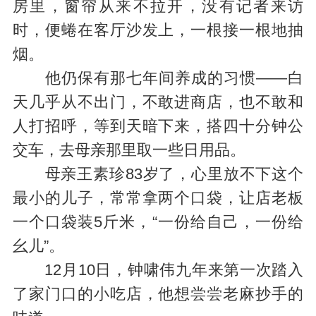
房里，窗帘从来不拉开，没有记者来访
时，便蜷在客厅沙发上，一根接一根地抽
烟。
他仍保有那七年间养成的习惯——白
天几乎从不出门，不敢进商店，也不敢和
人打招呼，等到天暗下来，搭四十分钟公
交车，去母亲那里取一些日用品。
母亲王素珍83岁了，心里放不下这个
最小的儿子，常常拿两个口袋，让店老板
一个口袋装5斤米，“一份给自己，一份给
幺儿”。
12月10日，钟啸伟九年来第一次踏入
了家门口的小吃店，他想尝尝老麻抄手的