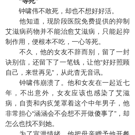
“等死”
钟啸伟不敢死，却也不想好好活。
他知道，现阶段医院免费提供的抑制
艾滋病药物并不能治愈艾滋病，只能起抑
制作用，便根本不吃，一心等死。
不久，他的女友不辞而别，留了一封
诀别信，还留下了一笔钱，让他“好好照顾
自己，来世再见”，从此杳无音讯。
钟啸伟崩溃了。他和女友在一起近七
年，不出意外，女友应该也感染了艾滋
病，自责和内疚笼罩着这个中年男子，他
非常担心“涵涵会不会想不开做傻事了”，却
怎么也找不到她。
为了宣泄情绪，他把母亲赠予他开餐