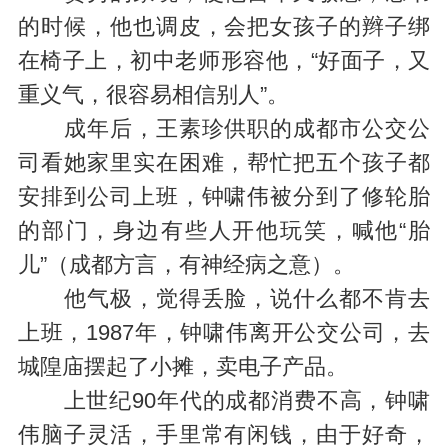
的时候，他也调皮，会把女孩子的辫子绑
在椅子上，初中老师形容他，“好面子，又
重义气，很容易相信别人”。
成年后，王素珍供职的成都市公交公
司看她家里实在困难，帮忙把五个孩子都
安排到公司上班，钟啸伟被分到了修轮胎
的部门，身边有些人开他玩笑，喊他“胎
儿”（成都方言，有神经病之意）。
他气极，觉得丢脸，说什么都不肯去
上班，1987年，钟啸伟离开公交公司，去
城隍庙摆起了小摊，卖电子产品。
上世纪90年代的成都消费不高，钟啸
伟脑子灵活，手里常有闲钱，由于好奇，