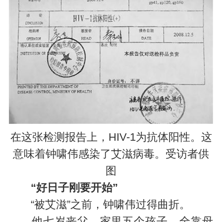
在这张检测报告上，HIV-1为抗体阳性。这
意味着钟啸伟感染了艾滋病毒。受访者供
图
“好日子刚要开始”
“被艾滋”之前，钟啸伟过得曲折。
他七岁丧父，家里五个孩子，全靠母