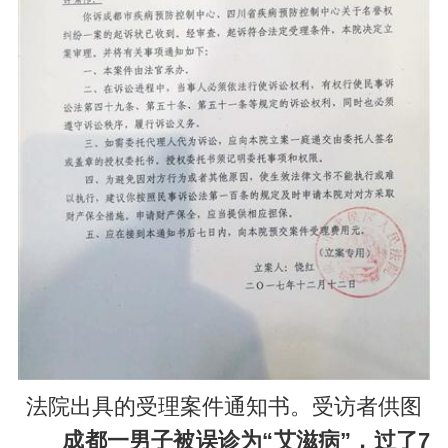
法院出具的受理案件通知书。受访者供图
成都一男子被误诊为“艾滋病”，过了7