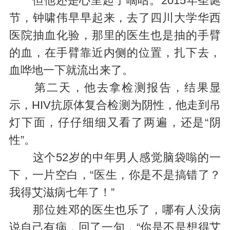
但他还是心里起了嘀咕。2015年圣诞
节，钟啸伟早早起来，去了四川大学华西
医院抽血化验，那里的医生也是抽的手臂
的血，在手臂靠近内侧的位置，扎下去，
血哗地一下就流出来了。
第二天，他去拿检测报告，结果显
示，HIV抗原体复合检测为阴性，他走到吊
灯下面，仔仔细细又看了两遍，还是“阴
性”。
这个52岁的中年男人感觉脑袋嗡的一
下，一片空白，“医生，你是不是搞错了？
我得艾滋病七年了！”
那位姓邓的医生也乐了，哪有人没病
说自己有病，回了一句，“你是不是想得艾