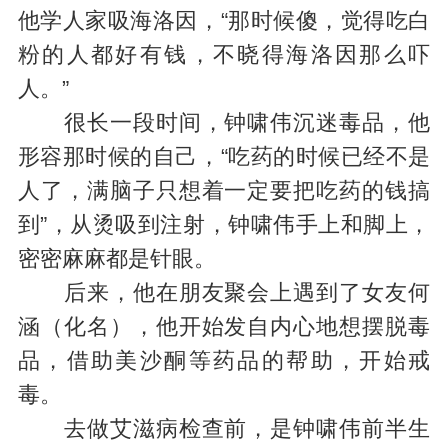
他学人家吸海洛因，“那时候傻，觉得吃白
粉的人都好有钱，不晓得海洛因那么吓
人。”
很长一段时间，钟啸伟沉迷毒品，他
形容那时候的自己，“吃药的时候已经不是
人了，满脑子只想着一定要把吃药的钱搞
到”，从烫吸到注射，钟啸伟手上和脚上，
密密麻麻都是针眼。
后来，他在朋友聚会上遇到了女友何
涵（化名），他开始发自内心地想摆脱毒
品，借助美沙酮等药品的帮助，开始戒
毒。
去做艾滋病检查前，是钟啸伟前半生