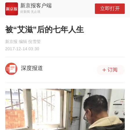
新京报客户端
立即打开
好新闻 无止境
被“艾滋”后的七年人生
新京报 编辑 倪雪莹
2017-12-14 03:30
深度报道
订阅