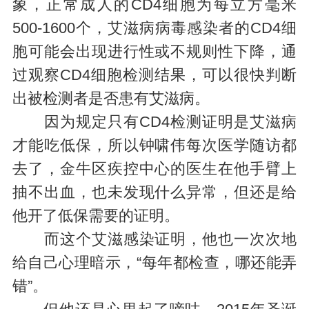
象，正常成人的CD4细胞为每立方毫米
500-1600个，艾滋病病毒感染者的CD4细
胞可能会出现进行性或不规则性下降，通
过观察CD4细胞检测结果，可以很快判断
出被检测者是否患有艾滋病。
因为规定只有CD4检测证明是艾滋病
才能吃低保，所以钟啸伟每次医学随访都
去了，金牛区疾控中心的医生在他手臂上
抽不出血，也未发现什么异常，但还是给
他开了低保需要的证明。
而这个艾滋感染证明，他也一次次地
给自己心理暗示，“每年都检查，哪还能弄
错”。