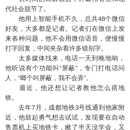
代社会脱节了。
他用上智能手机不久，总共48个微信
好友，大多都是记者。记者们在微信上发
来各种问题，他不会用微信语音，便慢慢
打字回复，中间夹杂着许多错别字。
太多媒体找来，电话一天到晚地响，
他听说有个功能叫“屏蔽”，专门打电话问
人，“啷个叫屏蔽，我不会弄”。
最近，他还想让记者教他怎么搭地
铁。
去年7月，成都地铁3号线通到他家附
近，他鼓起勇气想去试试，发现要在自动
售票机上买地铁卡，瞅了半天没学会，又