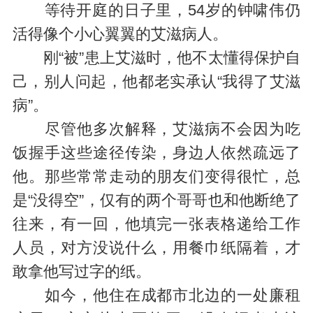
等待开庭的日子里，54岁的钟啸伟仍
活得像个小心翼翼的艾滋病人。
刚“被”患上艾滋时，他不太懂得保护自
己，别人问起，他都老实承认“我得了艾滋
病”。
尽管他多次解释，艾滋病不会因为吃
饭握手这些途径传染，身边人依然疏远了
他。那些常常走动的朋友们变得很忙，总
是“没得空”，仅有的两个哥哥也和他断绝了
往来，有一回，他填完一张表格递给工作
人员，对方没说什么，用餐巾纸隔着，才
敢拿他写过字的纸。
如今，他住在成都市北边的一处廉租