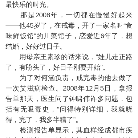
最快乐的时光。
那是2008年，一切都在慢慢好起来
——他45岁了，在戒毒，开了一家名叫“食
味鲜饭馆”的川菜馆子，恋爱近6年了，想
结婚，好好过日子。
用母亲王素珍的话来说，“娃儿走正路
了，有盼头了，好日子刚要开始”。
为了对何涵负责，戒完毒的他去做了
一次艾滋病检查。2008年12月5日，拿报
告单那天，医生问了钟啸伟许多问题，包
括有无吸毒史，“问得特别详细，我就晓
得，完了，我多半糟了”。
检测报告单显示，其血样经成都市疾