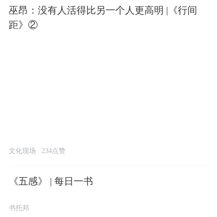
巫昂：没有人活得比另一个人更高明 |《行间
距》②
文化现场
234点赞
《五感》 | 每日一书
书托邦