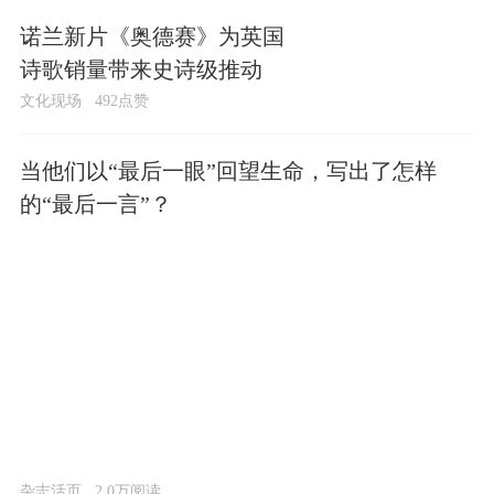
诺兰新片《奥德赛》为英国
诗歌销量带来史诗级推动
文化现场
492点赞
当他们以“最后一眼”回望生命，写出了怎样
的“最后一言”？
杂志活页
2.0万阅读