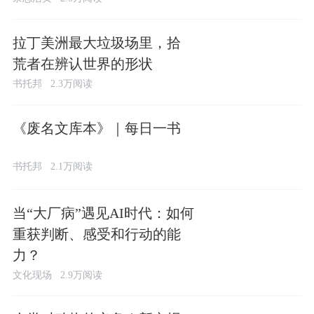
拉丁美洲最大垃圾场里，拾
荒者在辨认世界的形状
书托邦
2.3万阅读
《废名文库本》｜每日一书
书托邦
2.1万阅读
当“大厂病”遇见AI时代：如何
重获判断、感受和行动的能
力？
文化现场
2.9万阅读