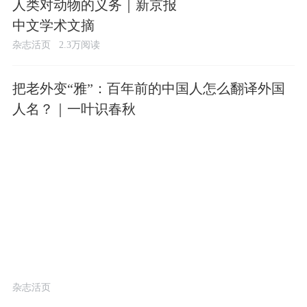
人类对动物的义务｜新京报
中文学术文摘
杂志活页
2.3万阅读
把老外变“雅”：百年前的中国人怎么翻译外国
人名？｜一叶识春秋
杂志活页