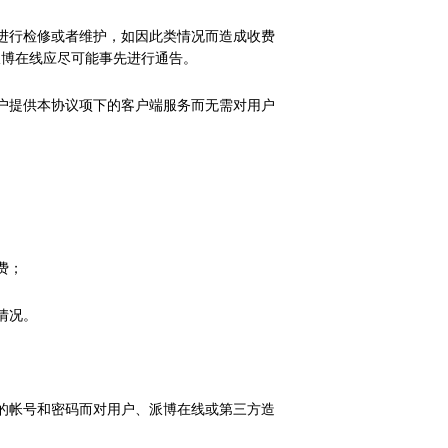
进行检修或者维护，如因此类情况而造成收费
派博在线应尽可能事先进行通告。
户提供本协议项下的客户端服务而无需对用户
费；
情况。
的帐号和密码而对用户、派博在线或第三方造