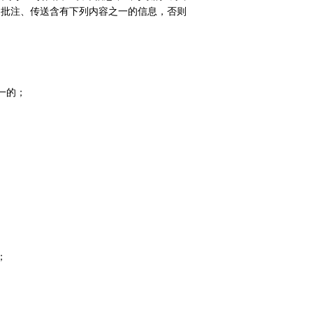
、批注、传送含有下列内容之一的信息，否则
一的；
；