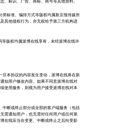
标志、标识、广告、商标、商号等其他资料。
分类标准、编排方式等版权均属新京报传媒所
载及其他侵权行为，亦无权给予第三方机构进
代码等版权均属派博在线享有，未经派博在线许
一旦本协议的内容发生变动，派博在线将在新
经通知用户修改内容。如果不同意派博在线对
继续使用服务，则视为用户接受派博在线对本
、中断或终止部分或全部的客户端服务（包括
线无需通知用户，也无需对任何用户或任何第
派博在线应当在变更、中断或终止之后向受影