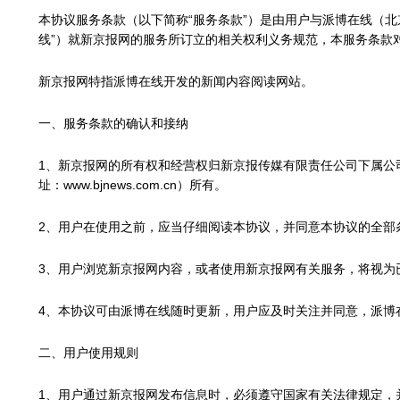
本协议服务条款（以下简称“服务条款”）是由用户与派博在线（北
线”）就新京报网的服务所订立的相关权利义务规范，本服务条款
新京报网特指派博在线开发的新闻内容阅读网站。
一、服务条款的确认和接纳
1、新京报网的所有权和经营权归新京报传媒有限责任公司下属公司
址：www.bjnews.com.cn）所有。
2、用户在使用之前，应当仔细阅读本协议，并同意本协议的全部
3、用户浏览新京报网内容，或者使用新京报网有关服务，将视为
4、本协议可由派博在线随时更新，用户应及时关注并同意，派博
二、用户使用规则
1、用户通过新京报网发布信息时，必须遵守国家有关法律规定，