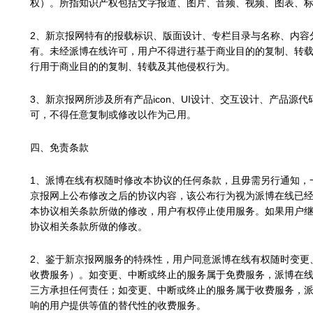
权）。所指知识产权包括文字报道、图片、音频、视频、图表、
2、新京报网特有的报载标识、版面设计、专栏目录与名称、内容
有。未经派博在线许可，用户不得进行基于商业目的的复制、转
行用于商业目的的复制、转载及其他侵权行为。
3、新京报网所涉及所有产品icon、UI设计、交互设计、产品源
可，不得任意复制或修改以作为己用。
四、免责条款
1、派博在线有权随时修改本协议的任何条款，且毋需另行通知，
京报网上公布修改之后的协议内容，该公布行为视为派博在线已
本协议相关条款所做的修改，用户有权停止使用服务。如果用户
协议相关条款所做的修改。
2、鉴于新京报网服务的特殊性，用户同意派博在线有权随时变更
收费服务）。如变更、中断或终止的服务属于免费服务，派博在
三方承担任何责任；如变更、中断或终止的服务属于收费服务，
响的用户提供等值的替代性的收费服务。