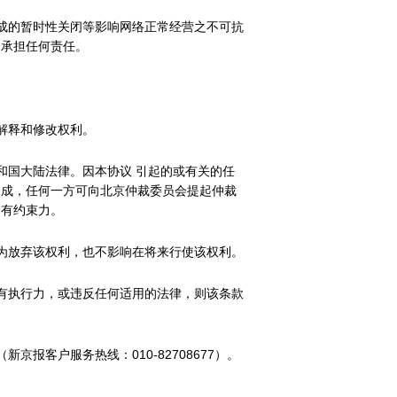
成的暂时性关闭等影响网络正常经营之不可抗
不承担任何责任。
解释和修改权利。
和国大陆法律。因本协议 引起的或有关的任
不成，任何一方可向北京仲裁委员会提起仲裁
均有约束力。
为放弃该权利，也不影响在将来行使该权利。
有执行力，或违反任何适用的法律，则该条款
报客户服务热线：010-82708677）。