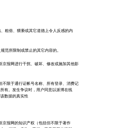
伤、粗俗、猥亵或其它道德上令人反感的内
之规范所限制或禁止的其它内容的。
新京报网进行干扰、破坏、修改或施加其他影
但不限于通行证帐号名称、所有登录、消费记
司所有。发生争议时，用户同意以派博在线
证该数据的真实性
新京报网的知识产权（包括但不限于著作