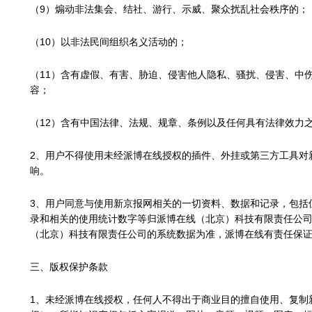
（9）
煽动非法集会、结社、游行、示威、聚众扰乱社会秩序的；
（10）
以非法民间组织名义活动的；
（11）
含有虚假、有害、胁迫、侵害他人隐私、骚扰、侵害、中
容；
（12）
含有中国法律、法规、规章、条例以及任何具有法律效力
2、用户不得使用未经派博在线授权的插件、外挂或第三方工具对
响。
3、用户同意与使用新京报网相关的一切资料、数据和记录，包括
录和相关的使用统计数字等归派博在线（北京）科技有限责任公
（北京）科技有限责任公司的系统数据为准，派博在线有责任保
三、版权保护条款
1、未经派博在线授权，任何人不得出于商业目的擅自使用、复制