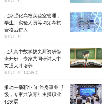
教育24小时
北京强化高校实验室管理，
学生、实验人员等均须考核
合格后进入
教育24小时
北大高中数学拔尖师资研修
班开班，专家共同研讨大中
贯通人才培养
教育24小时
1.2万阅读
推动主播职业向“终身事业”升
级，专家共议青年主播职业
化发展