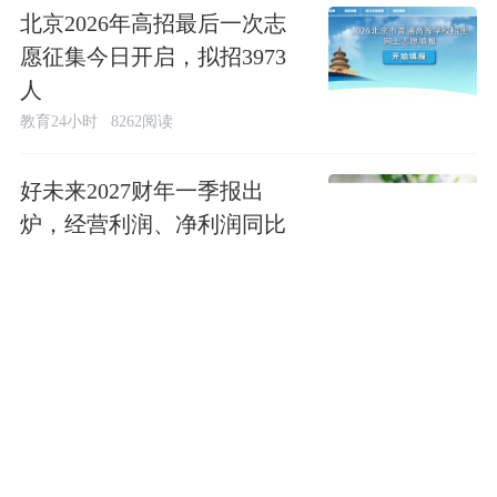
北京2026年高招最后一次志
愿征集今日开启，拟招3973
人
教育24小时
8262阅读
好未来2027财年一季报出
炉，经营利润、净利润同比
大幅增长
教育24小时
5394阅读
新东方2026财年业绩大增背
后，东方甄选和成人考试业
务齐发力
教育深E度
8198阅读