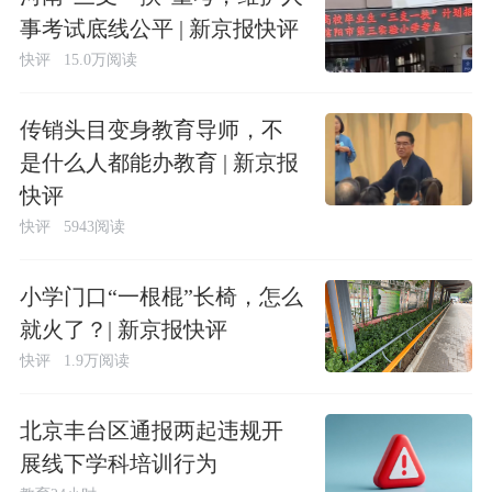
事考试底线公平 | 新京报快评
快评
15.0万阅读
传销头目变身教育导师，不
是什么人都能办教育 | 新京报
快评
快评
5943阅读
小学门口“一根棍”长椅，怎么
就火了？| 新京报快评
快评
1.9万阅读
北京丰台区通报两起违规开
展线下学科培训行为