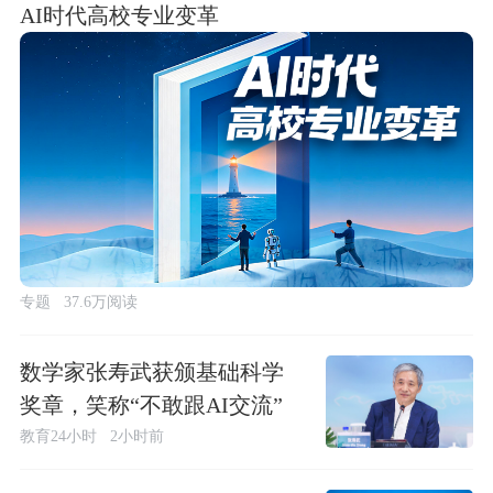
AI时代高校专业变革
专题
37.6万阅读
数学家张寿武获颁基础科学
奖章，笑称“不敢跟AI交流”
教育24小时
2小时前