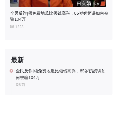
全民反诈|领免费地瓜比领钱高兴，85岁奶奶讲如何被
骗104万
1223
最新
全民反诈|领免费地瓜比领钱高兴，85岁奶奶讲如
何被骗104万
3天前