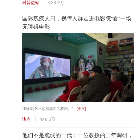
科普益站
8.9万
国际残疾人日，视障人群走进电影院“看”一场
无障碍电影
“我们对艺术也有享受的权利。”
[全文]
沸点
8.0万
他们不是脆弱的一代：一位教授的三年调研，