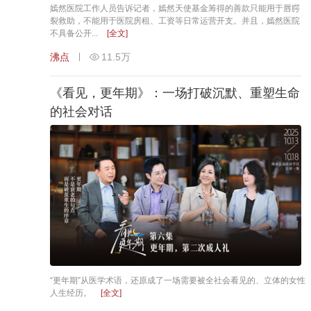
嫣然医院工作人员告诉记者，嫣然天使基金筹得的善款只能用于唇腭
裂救助，不能用于医院房租、工资等日常运营开支。并且，嫣然医院
不具备公开...
[全文]
沸点
11.5万
《看见，更年期》：一场打破沉默、重塑生命
的社会对话
“更年期”从医学术语，还原成了一场需要被全社会看见的、立体的女性
人生经历。
[全文]