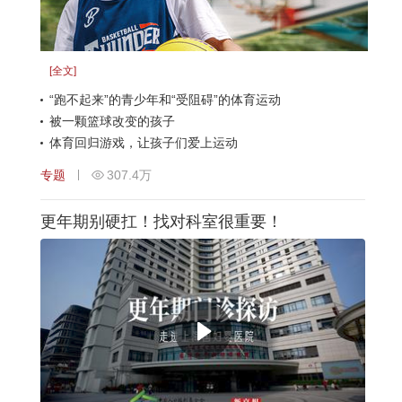
[全文]
“跑不起来”的青少年和“受阻碍”的体育运动
被一颗篮球改变的孩子
体育回归游戏，让孩子们爱上运动
专题
307.4万
更年期别硬扛！找对科室很重要！