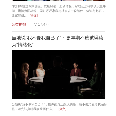
“我们将通过专家讲座、权威解读、互动体验，帮助公众科学认识更年
期、撕掉负面标签，同时呼吁家庭与社会多一份陪伴、体谅与包容，
让家庭成...
[全文]
公益播报
17.4万
当她说“我不像我自己了”：更年期不该被误读
为“情绪化”
当她说“我不像我自己了”，也许她真正想说的是：请不要急着给我贴标
签，请先认真听我在经历什么。
[全文]