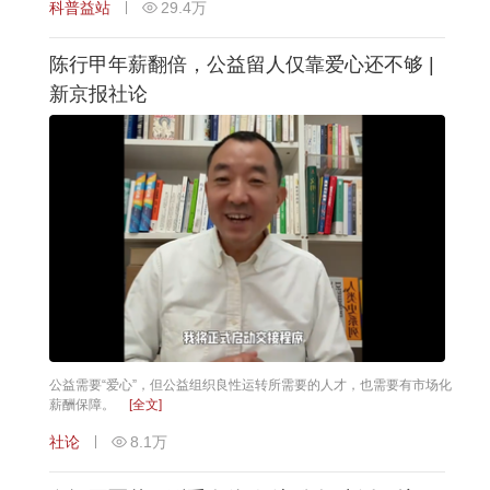
科普益站
29.4万
陈行甲年薪翻倍，公益留人仅靠爱心还不够 |
新京报社论
公益需要“爱心”，但公益组织良性运转所需要的人才，也需要有市场化
薪酬保障。
[全文]
社论
8.1万