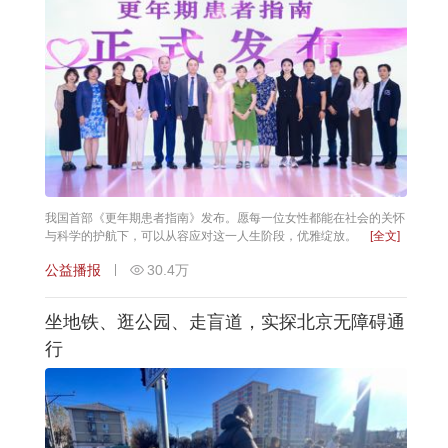
我国首部《更年期患者指南》发布。愿每一位女性都能在社会的关怀
与科学的护航下，可以从容应对这一人生阶段，优雅绽放。
[全文]
公益播报
30.4万
坐地铁、逛公园、走盲道，实探北京无障碍通
行