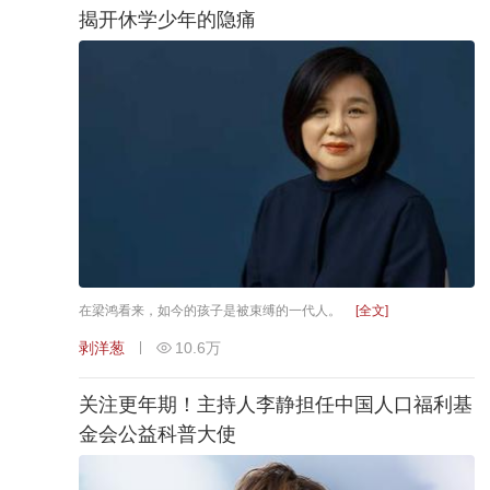
揭开休学少年的隐痛
在梁鸿看来，如今的孩子是被束缚的一代人。
[全文]
剥洋葱
10.6万
关注更年期！主持人李静担任中国人口福利基
金会公益科普大使